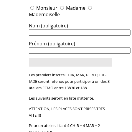
Monsieur
Madame
Mademoiselle
Nom (obligatoire)
Prénom (obligatoire)
Les premiers inscrits CHIR, MAR, PERFU, IDE-
IADE seront retenus pour participer à un des 3
ateliers ECMO entre 13h30 et 18h.
Les suivants seront en liste d'attente.
ATTENTION, LES PLACES SONT PRISES TRES
VITE !!!!
Pour un atelier, il faut 4 CHIR + 4 MAR + 2
PERFU + 2 IDE.