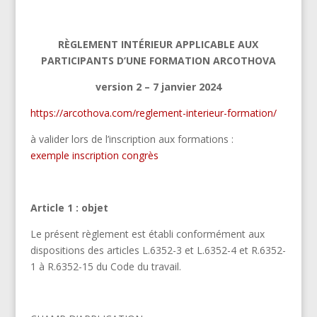
RÈGLEMENT INTÉRIEUR APPLICABLE AUX
PARTICIPANTS D’UNE FORMATION ARCOTHOVA
version 2 – 7 janvier 2024
https://arcothova.com/reglement-interieur-formation/
à valider lors de l’inscription aux formations :
exemple inscription congrès
Article 1 : objet
Le présent règlement est établi conformément aux
dispositions des articles L.6352-3 et L.6352-4 et R.6352-
1 à R.6352-15 du Code du travail.