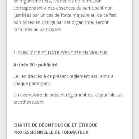
un organisme tiers, les heures de formation
correspondant à des absences du participant non
justifiées par un cas de force majeure et, de ce fait,
non prises en charge par cet organisme, seront
facturées au participant.
PUBLICITÉ ET DATE D’ENTRÉE EN VIGUEUR
Article 20 : publicité
Le lien d’accès à ce présent règlement est remis à
chaque participant.
Un exemplaire du présent règlement est disponible sur
arcothova.com.
CHARTE DE DÉONTOLOGIE ET ÉTHIQUE
PROFESSIONNELLE DE FORMATEUR