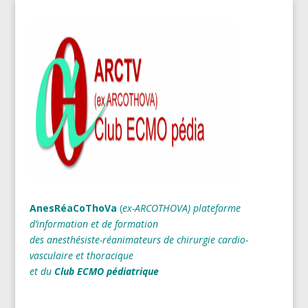
AnesRéaCoThoVa
(
ex-ARCOTHOVA)
plateforme
d’information et de formation
des anesthésiste-réanimateurs
de chirurgie cardio-
vasculaire et thoracique
et du
Club ECMO pédiatrique