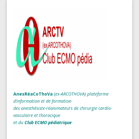
AnesRéaCoThoVa
(
ex-ARCOTHOVA)
plateforme
d’information et de formation
des anesthésiste-réanimateurs
de chirurgie cardio-
vasculaire et thoracique
et du
Club ECMO pédiatrique