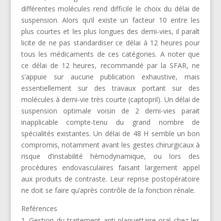
différentes molécules rend difficile le choix du délai de
suspension. Alors qu’il existe un facteur 10 entre les
plus courtes et les plus longues des demi-vies, il paraît
licite de ne pas standardiser ce délai à 12 heures pour
tous les médicaments de ces catégories. A noter que
ce délai de 12 heures, recommandé par la SFAR, ne
s’appuie sur aucune publication exhaustive, mais
essentiellement sur des travaux portant sur des
molécules à demi-vie très courte (captopril). Un délai de
suspension optimale voisin de 2 demi-vies parait
inapplicable compte-tenu du grand nombre de
spécialités existantes. Un délai de 48 H semble un bon
compromis, notamment avant les gestes chirurgicaux à
risque d’instabilité hémodynamique, ou lors des
procédures endovasculaires faisant largement appel
aux produits de contraste. Leur reprise postopératoire
ne doit se faire qu’après contrôle de la fonction rénale.
Reférences
Gestion du traitement anti-plaquettaire oral chez les