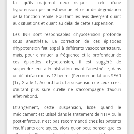
fait qu’ils majorent deux risques : celui d’une
hypotension per-anesthésique et celui de dégradation
de la fonction rénale. Pourtant les avis divergent quant
aux situations et quant au délai de cette suspension.
Les INH sont responsables d’hypotension profonde
sous anesthésie. La correction de ces épisodes
d’hypotension fait appel à différents vasoconstricteurs,
mais, pour diminuer la fréquence et la profondeur de
ces épisodes d’hypotension, il est suggéré de
suspendre leur administration avant l’anesthésie, dans
un délai d’au moins 12 heures (Recommandations SFAR
(1) ; Grade 1, Accord fort). La suspension de ceux-ci est
d’autant plus sûre qu’elle ne s’accompagne d’aucun
effet-rebond.
Etrangement, cette suspension, licite quand le
médicament est utilisé dans le traitement de l’HTA ou le
post-infarctus, n’est pas recommandé chez les patients
insuffisants cardiaques, alors qu’on peut penser que les