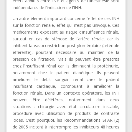
effets additifs entre INH et agents de l’anesthésie sont
indépendants de l’indication de l’INH.
Un autre élément important concerne l’effet de ces INH
sur la fonction rénale, effet qui n’est pas univoque. Ces
médicaments exposent au risque d’insuffisance rénale,
surtout en cas de sténose de l’artère rénale, car ils
inhibent la vasoconstriction post-glomérulaire (artériole
efférente), pourtant nécessaire au maintien de la
pression de filtration. Mais ils peuvent être prescrits
chez l’insuffisant rénal car ils diminuent la protéinurie,
notamment chez le patient diabétique. Ils peuvent
améliorer le débit sanguin rénal chez le patient
insuffisant cardiaque, contribuant à améliorer la
fonction rénale. Dans un contexte opératoire, les INH
peuvent être délétères, notamment dans deux
situations : chirurgie avec état circulatoire instable,
procédure avec utilisation de produits de contraste
iodés. C’est pourquoi, les Recommandations SFAR (2)
de 2005 incitent à interrompre les inhibiteurs 48 heures