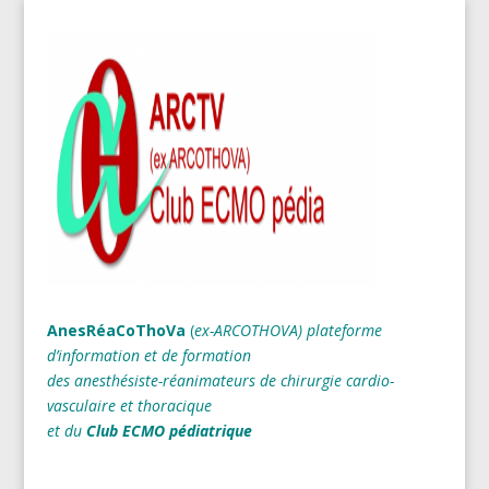
AnesRéaCoThoVa
(
ex-ARCOTHOVA)
plateforme
d’information et de formation
des anesthésiste-réanimateurs
de chirurgie cardio-
vasculaire et thoracique
et du
Club ECMO pédiatrique