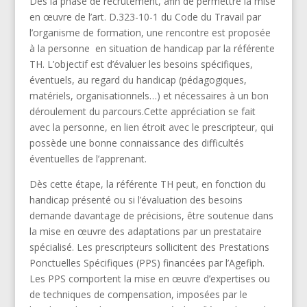
Dès la phase de recrutement, afin de permettre la mise
en œuvre de l’art. D.323-10-1 du Code du Travail par
l’organisme de formation, une rencontre est proposée
à la personne en situation de handicap par la référente
TH. L’objectif est d’évaluer les besoins spécifiques,
éventuels, au regard du handicap (pédagogiques,
matériels, organisationnels…) et nécessaires à un bon
déroulement du parcours.Cette appréciation se fait
avec la personne, en lien étroit avec le prescripteur, qui
possède une bonne connaissance des difficultés
éventuelles de l’apprenant.
Dès cette étape, la référente TH peut, en fonction du
handicap présenté ou si l’évaluation des besoins
demande davantage de précisions, être soutenue dans
la mise en œuvre des adaptations par un prestataire
spécialisé. Les prescripteurs sollicitent des Prestations
Ponctuelles Spécifiques (PPS) financées par l’Agefiph.
Les PPS comportent la mise en œuvre d’expertises ou
de techniques de compensation, imposées par le