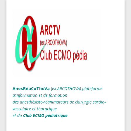
AnesRéaCoThoVa
(
ex-ARCOTHOVA)
plateforme
d’information et de formation
des anesthésiste-réanimateurs
de chirurgie cardio-
vasculaire et thoracique
et du
Club ECMO pédiatrique