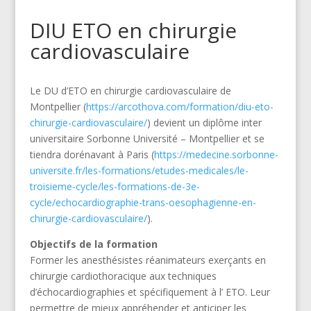
DIU ETO en chirurgie
cardiovasculaire
Le DU d’ETO en chirurgie cardiovasculaire de
Montpellier (
https://arcothova.com/formation/diu-eto-
chirurgie-cardiovasculaire/
) devient un diplôme inter
universitaire Sorbonne Université – Montpellier et se
tiendra dorénavant à Paris (
https://medecine.sorbonne-
universite.fr/les-formations/etudes-medicales/le-
troisieme-cycle/les-formations-de-3e-
cycle/echocardiographie-trans-oesophagienne-en-
chirurgie-cardiovasculaire/
).
Objectifs de la formation
Former les anesthésistes réanimateurs exerçants en
chirurgie cardiothoracique aux techniques
d’échocardiographies et spécifiquement à l’ ETO. Leur
permettre de mieux appréhender et anticiper les