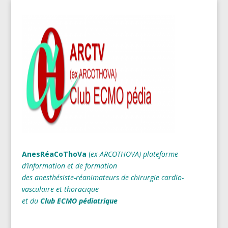
AnesRéaCoThoVa
(
ex-ARCOTHOVA)
plateforme
d’information et de formation
des anesthésiste-réanimateurs
de chirurgie cardio-
vasculaire et thoracique
et du
Club ECMO pédiatrique