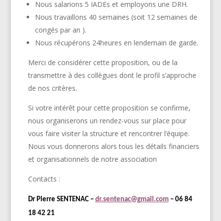
Nous salarions 5 IADEs et employons une DRH.
Nous
travaillons 40 semaines (soit 12 semaines de
congés par an ).
Nous récupérons 24heures en lendemain de garde.
Merci de considérer cette proposition, ou de la
transmettre à des collègues dont le profil s
’approche
de nos critè
res.
Si votre intérêt pour cette proposition se confirme,
nous organiserons un rendez-vous sur place pour
vous faire visiter la structure et rencontrer l’équipe.
Nous vous donnerons alors tous les détails financiers
et organisationnels de notre association
Contacts :
Dr Pierre SENTENAC –
dr.sentenac@gmail.com
– 06 84
18 42 21