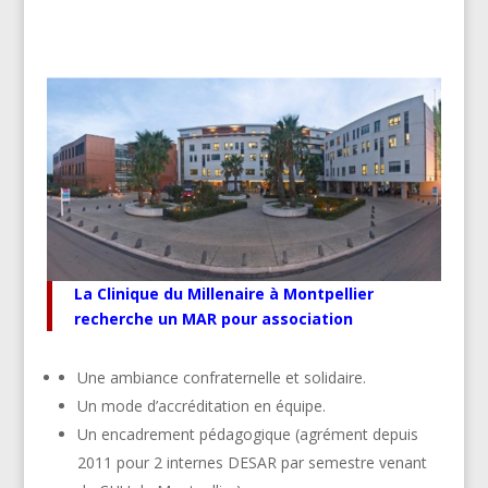
La Clinique du Millenaire à Montpellier
recherche un MAR pour association
Une ambiance confraternelle et solidaire.
Un mode d’accréditation en équipe.
Un e
ncadrement pédagogique (agrément depuis
2011 pour 2 internes DESAR par semestre venant