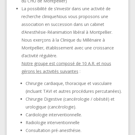
du CHU de Montpellier)
La possibilité de s’investir dans une activité de
recherche clinique
Nous vous proposons une
association en succession dans un cabinet
d
’Anesthésie-Réanimation libéral à Montpellier.
Nous exerçons à la Clinique du Millénaire à
Montpellier, établissement avec une croissance
d’activité régulière.
Notre groupe est composé de 10 A.R. et nous
gérons les activités suivantes
:
Chirurgie cardiaque, thoracique et vasculaire
(incluant TAVI et autres procédures percutanées).
Chirurgie Digestive (cancérologie / obésité) et
urologique (cancérologie).
Cardiologie interventionnelle.
Radiologie interventionnelle
Consultation pré-anesthésie.