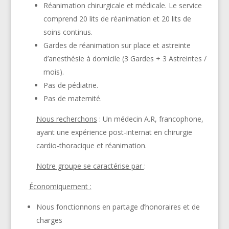
Réanimation chirurgicale et médicale. Le service
comprend 20 lits de réanimation et 20 lits de
soins continus.
Gardes de réanimation sur place et astreinte
d’anesthésie à domicile (3 Gardes + 3 Astreintes /
mois).
Pas de pédiatrie.
Pas de maternité.
Nous recherchons
:
Un médecin A.R, f
rancophone,
ayant une expérience post-internat
en chirurgie
cardio-thoracique
et réanimation
.
Notre groupe se caractérise par
:
Économiquement :
Nous fonctionnons en partage d’honoraires et de
charges