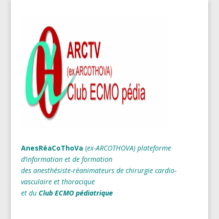
AnesRéaCoThoVa
(
ex-ARCOTHOVA)
plateforme
d’information et de formation
des anesthésiste-réanimateurs
de chirurgie cardio-
vasculaire et thoracique
et du
Club ECMO pédiatrique