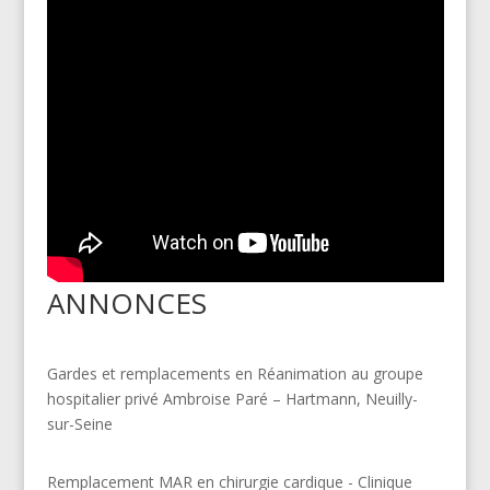
ANNONCES
Gardes et remplacements en Réanimation au groupe
hospitalier privé Ambroise Paré – Hartmann, Neuilly-
sur-Seine
Remplacement MAR en chirurgie cardique - Clinique