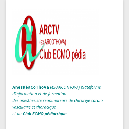
AnesRéaCoThoVa
(
ex-ARCOTHOVA)
plateforme
d’information et de formation
des anesthésiste-réanimateurs
de chirurgie cardio-
vasculaire et thoracique
et du
Club ECMO pédiatrique