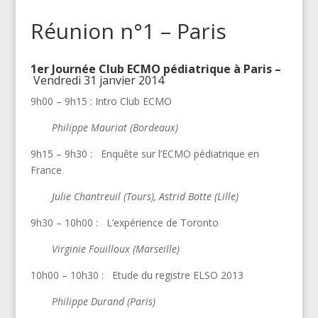
Réunion n°1 – Paris
1
er
Journée Club ECMO pédiatrique à Paris –
Vendredi 31 janvier 2014
9h00 – 9h15 : Intro Club ECMO
Philippe Mauriat (Bordeaux)
9h15 – 9h30 : Enquête sur l’ECMO pédiatrique en
France
Julie Chantreuil (Tours), Astrid Botte (Lille)
9h30 – 10h00 : L’expérience de Toronto
Virginie Fouilloux (Marseille)
10h00 – 10h30 : Etude du registre ELSO 2013
Philippe Durand (Paris)