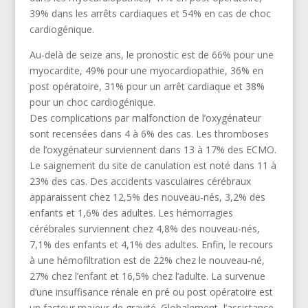
39% dans les arrêts cardiaques et 54% en cas de choc
cardiogénique.
Au-delà de seize ans, le pronostic est de 66% pour une
myocardite, 49% pour une myocardiopathie, 36% en
post opératoire, 31% pour un arrêt cardiaque et 38%
pour un choc cardiogénique.
Des complications par malfonction de l’oxygénateur
sont recensées dans 4 à 6% des cas. Les thromboses
de l’oxygénateur surviennent dans 13 à 17% des ECMO.
Le saignement du site de canulation est noté dans 11 à
23% des cas. Des accidents vasculaires cérébraux
apparaissent chez 12,5% des nouveau-nés, 3,2% des
enfants et 1,6% des adultes. Les hémorragies
cérébrales surviennent chez 4,8% des nouveau-nés,
7,1% des enfants et 4,1% des adultes. Enfin, le recours
à une hémofiltration est de 22% chez le nouveau-né,
27% chez l’enfant et 16,5% chez l’adulte. La survenue
d’une insuffisance rénale en pré ou post opératoire est
un facteur majeur de gravité. Globalement, l’assistance