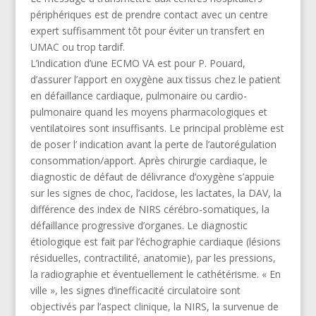
périphériques est de prendre contact avec un centre
expert suffisamment tôt pour éviter un transfert en
UMAC ou trop tardif.
L’indication d’une ECMO VA est pour P. Pouard,
d’assurer l’apport en oxygène aux tissus chez le patient
en défaillance cardiaque, pulmonaire ou cardio-
pulmonaire quand les moyens pharmacologiques et
ventilatoires sont insuffisants. Le principal problème est
de poser l’ indication avant la perte de l’autorégulation
consommation/apport. Après chirurgie cardiaque, le
diagnostic de défaut de délivrance d’oxygène s’appuie
sur les signes de choc, l’acidose, les lactates, la DAV, la
différence des index de NIRS cérébro-somatiques, la
défaillance progressive d’organes. Le diagnostic
étiologique est fait par l’échographie cardiaque (lésions
résiduelles, contractilité, anatomie), par les pressions,
la radiographie et éventuellement le cathétérisme. « En
ville », les signes d’inefficacité circulatoire sont
objectivés par l’aspect clinique, la NIRS, la survenue de