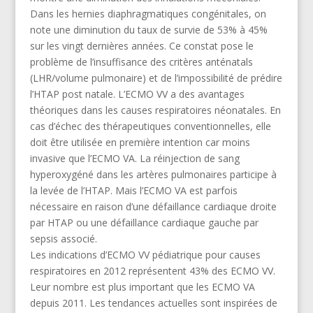
Dans les hernies diaphragmatiques congénitales, on
note une diminution du taux de survie de 53% à 45%
sur les vingt dernières années. Ce constat pose le
problème de l’insuffisance des critères anténatals
(LHR/volume pulmonaire) et de l’impossibilité de prédire
l’HTAP post natale. L’ECMO VV a des avantages
théoriques dans les causes respiratoires néonatales. En
cas d’échec des thérapeutiques conventionnelles, elle
doit être utilisée en première intention car moins
invasive que l’ECMO VA. La réinjection de sang
hyperoxygéné dans les artères pulmonaires participe à
la levée de l’HTAP. Mais l’ECMO VA est parfois
nécessaire en raison d’une défaillance cardiaque droite
par HTAP ou une défaillance cardiaque gauche par
sepsis associé.
Les indications d’ECMO VV pédiatrique pour causes
respiratoires en 2012 représentent 43% des ECMO VV.
Leur nombre est plus important que les ECMO VA
depuis 2011. Les tendances actuelles sont inspirées de