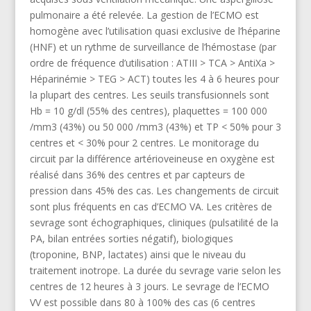
pulmonaire a été relevée. La gestion de l’ECMO est
homogène avec l’utilisation quasi exclusive de l’héparine
(HNF) et un rythme de surveillance de l’hémostase (par
ordre de fréquence d’utilisation : ATIII > TCA > AntiXa >
Héparinémie > TEG > ACT) toutes les 4 à 6 heures pour
la plupart des centres. Les seuils transfusionnels sont
Hb = 10 g/dl (55% des centres), plaquettes = 100 000
/mm3 (43%) ou 50 000 /mm3 (43%) et TP < 50% pour 3
centres et < 30% pour 2 centres. Le monitorage du
circuit par la différence artérioveineuse en oxygène est
réalisé dans 36% des centres et par capteurs de
pression dans 45% des cas. Les changements de circuit
sont plus fréquents en cas d’ECMO VA. Les critères de
sevrage sont échographiques, cliniques (pulsatilité de la
PA, bilan entrées sorties négatif), biologiques
(troponine, BNP, lactates) ainsi que le niveau du
traitement inotrope. La durée du sevrage varie selon les
centres de 12 heures à 3 jours. Le sevrage de l’ECMO
VV est possible dans 80 à 100% des cas (6 centres