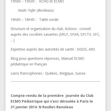
15h00 – 15h30 : ECHO et ECMO
Nadir Tafer (Bordeaux)
16h00 – 16h45 : Table ronde
Structure et organisation du club, Actions : conseil
auprès des sociétés savantes (SRLF, SFAR, SFCTV, SFC,
…)
Expertise auprès des autorités de santé : DGOS, ARS
Blog pour questions-réponses, Manuel ECMO
pédiatrique en français
Liens francophones : Québec, Belgique, Suisse
Compte-rendu de la première journée du Club
ECMO Pédiatrique qui s’est déroulée à Paris le
31 janvier 2014. N Roullet-Renoleau