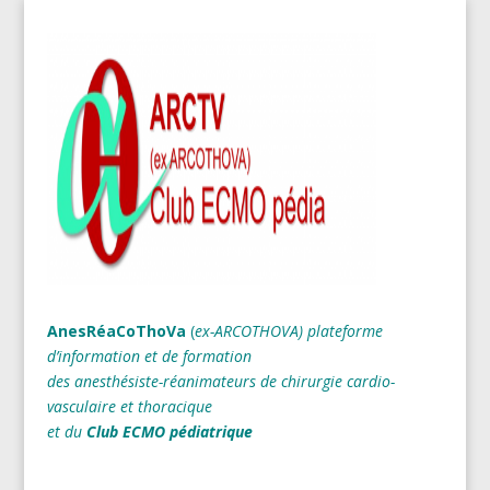
AnesRéaCoThoVa
(
ex-ARCOTHOVA)
plateforme
d’information et de formation
des anesthésiste-réanimateurs
de chirurgie cardio-
vasculaire et thoracique
et du
Club ECMO pédiatrique