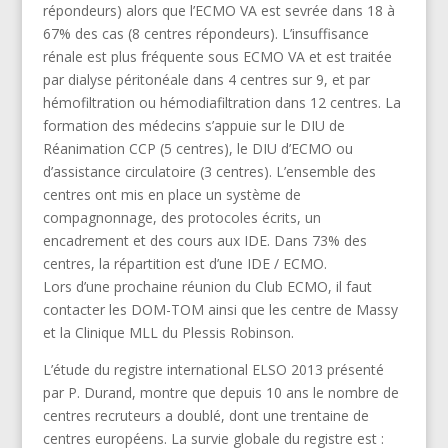
répondeurs) alors que l’ECMO VA est sevrée dans 18 à
67% des cas (8 centres répondeurs). L’insuffisance
rénale est plus fréquente sous ECMO VA et est traitée
par dialyse péritonéale dans 4 centres sur 9, et par
hémofiltration ou hémodiafiltration dans 12 centres. La
formation des médecins s’appuie sur le DIU de
Réanimation CCP (5 centres), le DIU d’ECMO ou
d’assistance circulatoire (3 centres). L’ensemble des
centres ont mis en place un système de
compagnonnage, des protocoles écrits, un
encadrement et des cours aux IDE. Dans 73% des
centres, la répartition est d’une IDE / ECMO.
Lors d’une prochaine réunion du Club ECMO, il faut
contacter les DOM-TOM ainsi que les centre de Massy
et la Clinique MLL du Plessis Robinson.
L’étude du registre international ELSO 2013 présenté
par P. Durand, montre que depuis 10 ans le nombre de
centres recruteurs a doublé, dont une trentaine de
centres européens. La survie globale du registre est :