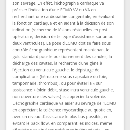
son sevrage. En effet, l’échographie cardiaque va
préciser l’indication d’une ECMO VV ou VA en
recherchant une cardiopathie congénitale, en évaluant
la fonction cardiaque et en aidant à la décision de son
indication (recherche de lésions résiduelles en post
opératoire, décision de tel type d’assistance sur un ou
deux ventricules). La pose d’ECMO doit se faire sous
contrôle échographique représentant maintenant le
gold standard pour le positionnement des canules, la
décharge des cavités, la recherche d’une gène à
l’éjection du ventricule gauche, le dépistage de
complications (hématome sous capsulaire du foie,
tamponnade, thrombus), ou pour éviter la « sur
assistance » (plein débit, stase intra ventricule gauche,
non ouverture des valves) et apprécier la volémie.
L’échographie cardiaque va aider au sevrage de l’ECMO
en appréciant la tolérance myocardique au quotidien,
avec un niveau d’assistance le plus bas possible, en
évitant le back flow, en comparant les indices, même
s’il existe peu d’indices précharge indépendants. Les