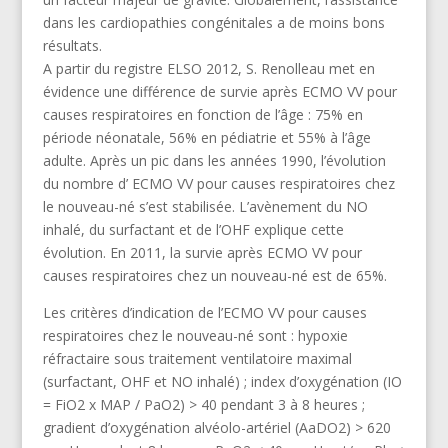
dans les cardiopathies congénitales a de moins bons
résultats.
A partir du registre ELSO 2012, S. Renolleau met en
évidence une différence de survie après ECMO VV pour
causes respiratoires en fonction de l’âge : 75% en
période néonatale, 56% en pédiatrie et 55% à l’âge
adulte. Après un pic dans les années 1990, l’évolution
du nombre d’ ECMO VV pour causes respiratoires chez
le nouveau-né s’est stabilisée. L’avènement du NO
inhalé, du surfactant et de l’OHF explique cette
évolution. En 2011, la survie après ECMO VV pour
causes respiratoires chez un nouveau-né est de 65%.
Les critères d’indication de l’ECMO VV pour causes
respiratoires chez le nouveau-né sont : hypoxie
réfractaire sous traitement ventilatoire maximal
(surfactant, OHF et NO inhalé) ; index d’oxygénation (IO
= FiO2 x MAP / PaO2) > 40 pendant 3 à 8 heures ;
gradient d’oxygénation alvéolo-artériel (AaDO2) > 620