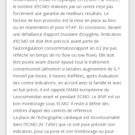
le nombre d’ECMO réalisées par un centre n’est pas
forcément une garantie de meilleurs résultats. Le
facteur de bon pronostic est la mise en place au bloc
ou en réanimation et pour HTAP. En conclusion, devant
une défaillance d’apport tissulaire d’oxygène, l’indication
d’ECMO VA doit être précoce avant perte de
l’autorégulation consommation/apport en O2 (ne pas
réfléchir en temps de no flow ou low flow!). Elle doit
être posée avant d’avoir épuisé tout le traitement
conventionnel (attention si lactates augmentent de 0,7
mmol/l par heure, 6 heures d’affilée), après évaluation
des contre indications, en accord avec la famille et avec
un but précis. Il est rappelé l’AMM européenne du
Levosimendan avant et pendant ECMO. Le BNP est un
bon monitorage sous ECMO. Il reste à définir des
critères d’appel des centres de référence.
La place de l’échographie cardiaque est incontournable
dans l’ECMO (N. Tafer) que ce soit pour préciser son
indication, pour sa pose et son monitorage ou pour