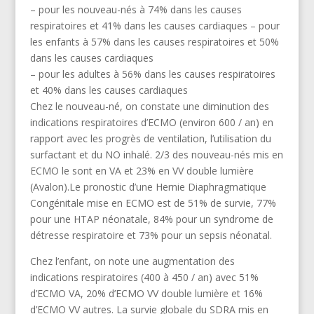
– pour les nouveau-nés à 74% dans les causes
respiratoires et 41% dans les causes cardiaques – pour
les enfants à 57% dans les causes respiratoires et 50%
dans les causes cardiaques
– pour les adultes à 56% dans les causes respiratoires
et 40% dans les causes cardiaques
Chez le nouveau-né, on constate une diminution des
indications respiratoires d’ECMO (environ 600 / an) en
rapport avec les progrès de ventilation, l’utilisation du
surfactant et du NO inhalé. 2/3 des nouveau-nés mis en
ECMO le sont en VA et 23% en VV double lumière
(Avalon).Le pronostic d’une Hernie Diaphragmatique
Congénitale mise en ECMO est de 51% de survie, 77%
pour une HTAP néonatale, 84% pour un syndrome de
détresse respiratoire et 73% pour un sepsis néonatal.
Chez l’enfant, on note une augmentation des
indications respiratoires (400 à 450 / an) avec 51%
d’ECMO VA, 20% d’ECMO VV double lumière et 16%
d’ECMO VV autres. La survie globale du SDRA mis en