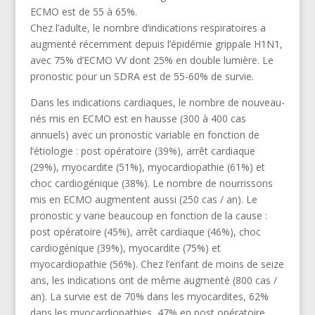
ECMO est de 55 à 65%.
Chez l’adulte, le nombre d’indications respiratoires a
augmenté récemment depuis l’épidémie grippale H1N1,
avec 75% d’ECMO VV dont 25% en double lumière. Le
pronostic pour un SDRA est de 55-60% de survie.
Dans les indications cardiaques, le nombre de nouveau-
nés mis en ECMO est en hausse (300 à 400 cas
annuels) avec un pronostic variable en fonction de
l’étiologie : post opératoire (39%), arrêt cardiaque
(29%), myocardite (51%), myocardiopathie (61%) et
choc cardiogénique (38%). Le nombre de nourrissons
mis en ECMO augmentent aussi (250 cas / an). Le
pronostic y varie beaucoup en fonction de la cause :
post opératoire (45%), arrêt cardiaque (46%), choc
cardiogénique (39%), myocardite (75%) et
myocardiopathie (56%). Chez l’enfant de moins de seize
ans, les indications ont de même augmenté (800 cas /
an). La survie est de 70% dans les myocardites, 62%
dans les myocardiopathies, 47% en post opératoire,