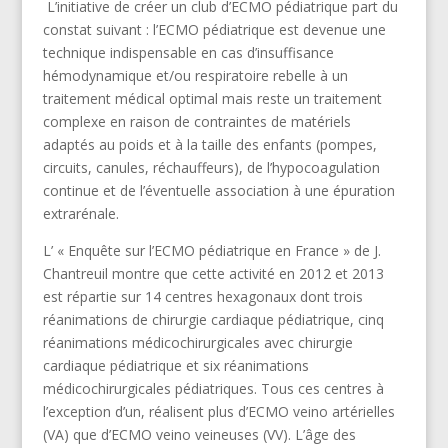
L’initiative de créer un club d’ECMO pédiatrique part du
constat suivant : l’ECMO pédiatrique est devenue une
technique indispensable en cas d’insuffisance
hémodynamique et/ou respiratoire rebelle à un
traitement médical optimal mais reste un traitement
complexe en raison de contraintes de matériels
adaptés au poids et à la taille des enfants (pompes,
circuits, canules, réchauffeurs), de l’hypocoagulation
continue et de l’éventuelle association à une épuration
extrarénale.
L’ « Enquête sur l’ECMO pédiatrique en France » de J.
Chantreuil montre que cette activité en 2012 et 2013
est répartie sur 14 centres hexagonaux dont trois
réanimations de chirurgie cardiaque pédiatrique, cinq
réanimations médicochirurgicales avec chirurgie
cardiaque pédiatrique et six réanimations
médicochirurgicales pédiatriques. Tous ces centres à
l’exception d’un, réalisent plus d’ECMO veino artérielles
(VA) que d’ECMO veino veineuses (VV). L’âge des