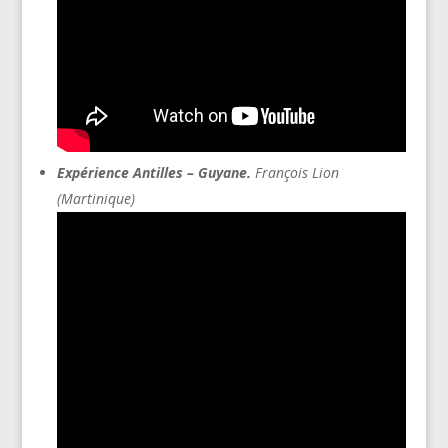
Expérience Antilles – Guyane.
François Lion
(Martinique)