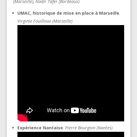
(Marseille), Nadir Tafer (Bordeaux)
UMAC, historique de mise en place à Marseille
.
Virginie Fouilloux (Marseille)
Expérience Nantaise
.
Pierre Bourgoin (Nantes)