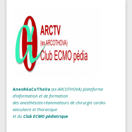
AnesRéaCoThoVa
(
ex-ARCOTHOVA)
plateforme
d’information et de formation
des anesthésiste-réanimateurs
de chirurgie cardio-
vasculaire et thoracique
et du
Club ECMO pédiatrique