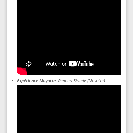
Expérience Mayotte
Renaud Blonde (Mayotte)