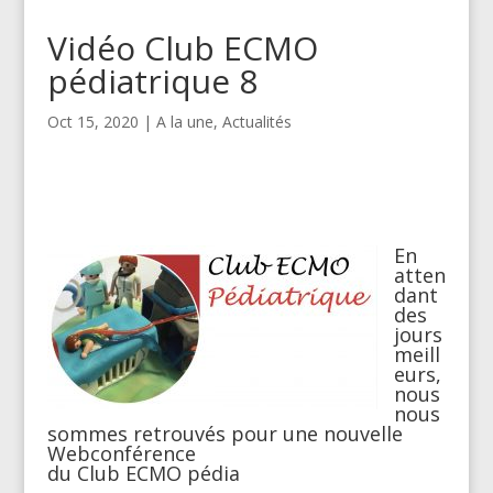
Vidéo Club ECMO
pédiatrique 8
Oct 15, 2020
|
A la une
,
Actualités
En
atten
dant
des
jours
meill
eurs,
nous
nous
sommes retrouvés pour une nouvelle
Webconférence
du Club ECMO pédia