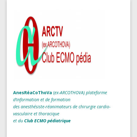
AnesRéaCoThoVa
(
ex-ARCOTHOVA)
plateforme
d’information et de formation
des anesthésiste-réanimateurs
de chirurgie cardio-
vasculaire et thoracique
et du
Club ECMO pédiatrique