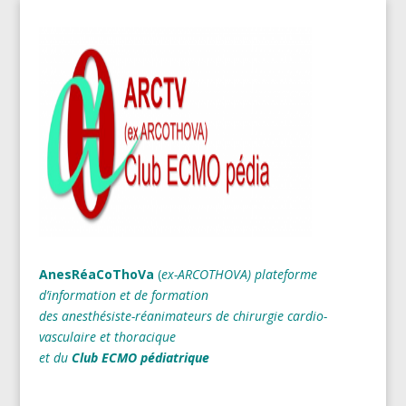
AnesRéaCoThoVa
(
ex-ARCOTHOVA)
plateforme
d’information et de formation
des anesthésiste-réanimateurs
de chirurgie cardio-
vasculaire et thoracique
et du
Club ECMO pédiatrique