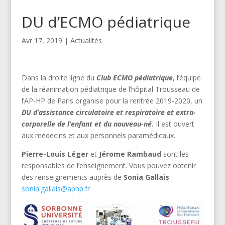
DU d’ECMO pédiatrique
Avr 17, 2019
|
Actualités
Dans la droite ligne du
Club ECMO pédiatrique
, l’équipe
de la réanimation pédiatrique de l’hôpital Trousseau de
l’AP-HP de Paris organise pour la rentrée 2019-2020, un
DU d’assistance circulatoire et respiratoire et extra-
corporelle de l’enfant et du nouveau-né.
Il est ouvert
aux médecins et aux personnels paramédicaux.
Pierre-Louis Léger
et
Jérome Rambaud
sont les
responsables de l’enseignement. Vous pouvez obtenir
des renseignements auprès de
Sonia Gallais
:
sonia.gallais@aphp.fr