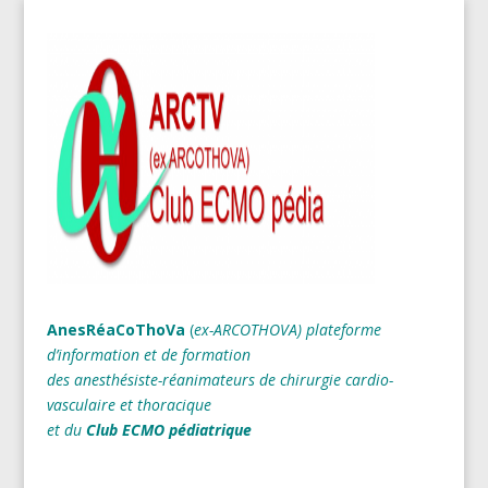
AnesRéaCoThoVa
(
ex-ARCOTHOVA)
plateforme
d’information et de formation
des anesthésiste-réanimateurs
de chirurgie cardio-
vasculaire et thoracique
et du
Club ECMO pédiatrique