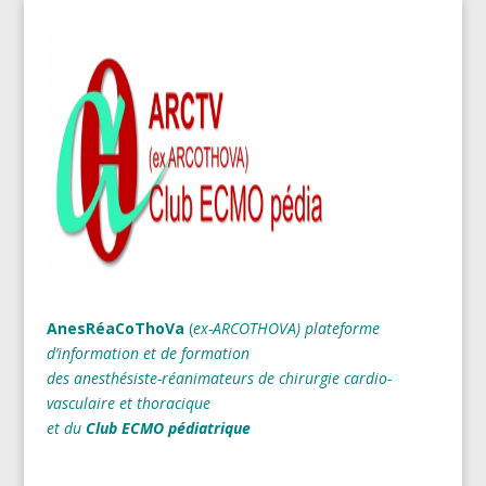
AnesRéaCoThoVa
(
ex-ARCOTHOVA)
plateforme
d’information et de formation
des anesthésiste-réanimateurs
de chirurgie cardio-
vasculaire et thoracique
et du
Club ECMO pédiatrique