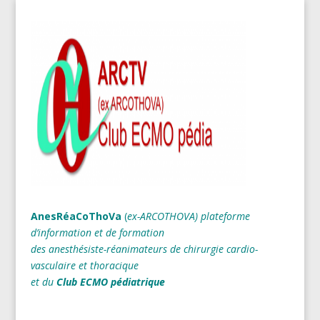
AnesRéaCoThoVa
(
ex-ARCOTHOVA)
plateforme
d’information et de formation
des anesthésiste-réanimateurs
de chirurgie cardio-
vasculaire et thoracique
et du
Club ECMO pédiatrique