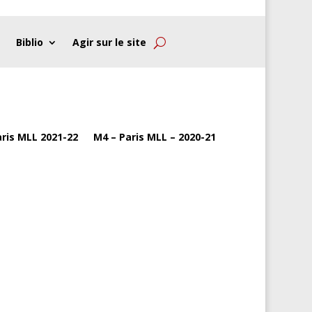
Biblio
Agir sur le site
ris MLL 2021-22
M4 – Paris MLL – 2020-21