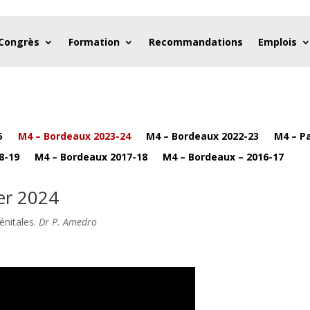
 Congrès
Formation
Recommandations
Emplois
5
M4 – Bordeaux 2023-24
M4 – Bordeaux 2022-23
M4 – Pa
8-19
M4 – Bordeaux 2017-18
M4 – Bordeaux – 2016-17
er 2024
énitales.
Dr P. Amedro