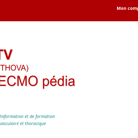
Mon com
’information et de formation
vasculaire et thoracique