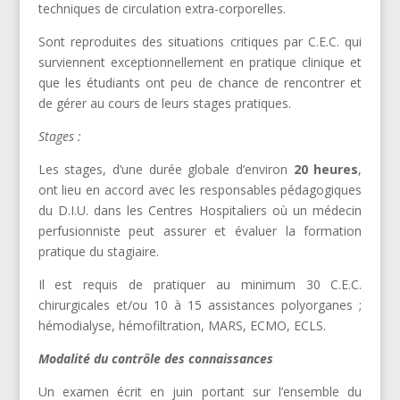
techniques de circulation extra-corporelles.
Sont reproduites des situations critiques par C.E.C. qui
surviennent exceptionnellement en pratique clinique et
que les étudiants ont peu de chance de rencontrer et
de gérer au cours de leurs stages pratiques.
Stages :
Les stages, d’une durée globale d’environ
20 heures
,
ont lieu en accord avec les responsables pédagogiques
du D.I.U. dans les Centres Hospitaliers où un médecin
perfusionniste peut assurer et évaluer la formation
pratique du stagiaire.
Il est requis de pratiquer au minimum 30 C.E.C.
chirurgicales et/ou 10 à 15 assistances polyorganes ;
hémodialyse, hémofiltration, MARS, ECMO, ECLS.
Modalité du contrôle des connaissances
Un examen écrit en juin portant sur l’ensemble du