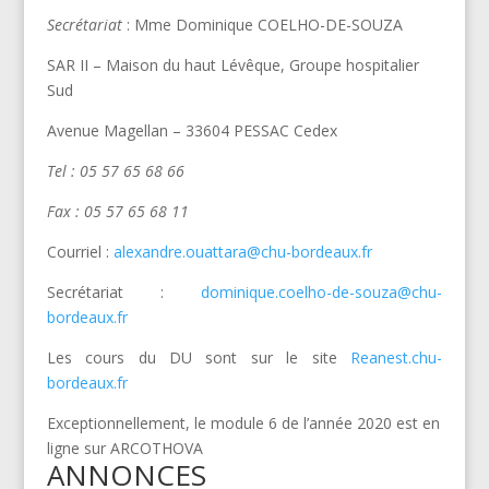
Secrétariat
: Mme Dominique COELHO-DE-SOUZA
SAR II – Maison du haut Lévêque, Groupe hospitalier
Sud
Avenue Magellan – 33604 PESSAC Cedex
Tel : 05 57 65 68 66
Fax : 05 57 65 68 11
Courriel :
alexandre.ouattara@chu-bordeaux.fr
Secrétariat :
dominique.coelho-de-souza@chu-
bordeaux.fr
Les cours du DU sont sur le site
Reanest.chu-
bordeaux.fr
Exceptionnellement, le module 6 de l’année 2020 est en
ligne sur ARCOTHOVA
ANNONCES