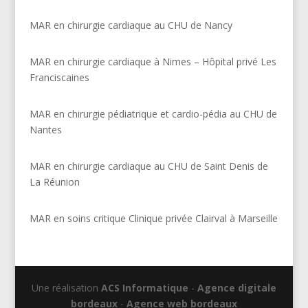
MAR en chirurgie cardiaque au CHU de Nancy
MAR en chirurgie cardiaque à Nimes – Hôpital privé Les
Franciscaines
MAR en chirurgie pédiatrique et cardio-pédia au CHU de
Nantes
MAR en chirurgie cardiaque au CHU de Saint Denis de
La Réunion
MAR en soins critique Clinique privée Clairval à Marseille
Une réalisation
ACS Informatique
-
Agence digitale
bordeaux
-
Agence web bordeaux