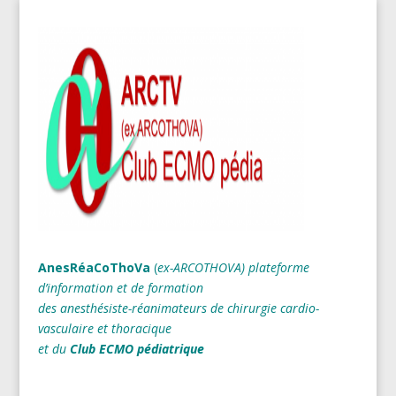
AnesRéaCoThoVa
(
ex-ARCOTHOVA)
plateforme
d’information et de formation
des anesthésiste-réanimateurs
de chirurgie cardio-
vasculaire et thoracique
et du
Club ECMO pédiatrique