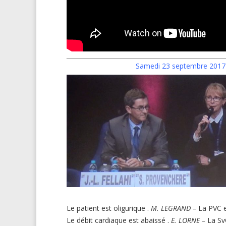
Samedi 23 septembre 2017 –
Le patient est oligurique
.
M.
LEGRAND –
La PVC 
Le débit cardiaque est abaissé
.
E.
LORNE –
La Sv