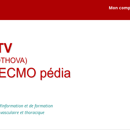
Mon comp
’information et de formation
-vasculaire et thoracique