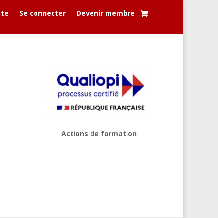
te
Se connecter
Devenir membre
Actions de formation