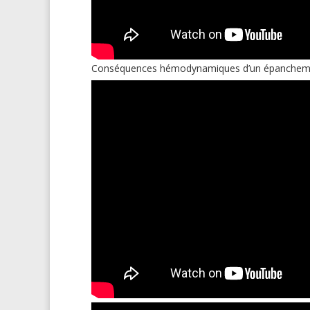
Conséquences hémodynamiques d’un épanchemen