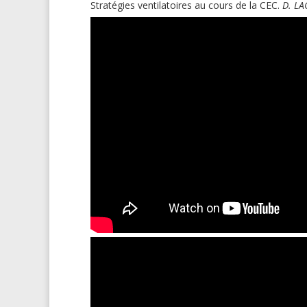
Stratégies ventilatoires au cours de la CEC.
D.
LA