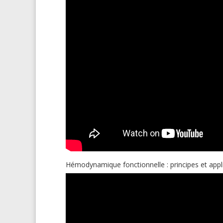
Hémodynamique fonctionnelle : principes et appli