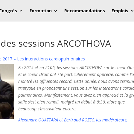
 Congrès
Formation
Recommandations
Emplois
o des sessions ARCOTHOVA
e 2017 – Les interactions cardiopulmonaires
En 2015 et en 2106, les sessions ARCOTHOVA sur le coeur Ga
et le coeur Droit ont été particulièrement apprécié, comme l’
montré les affluences record. Cette année, nous avons terminé
triptyque en proposant une session sur les interactions cardio
pulmonaires. Manifestement, vous avez bien apprécié et la g
salle s’est bien rempli, malgré un début à 8:30, alors que
beaucoup s’inscrivaient encore.
Alexandre
OUATTARA
et
Bertrand
ROZEC, l
es modérateurs,