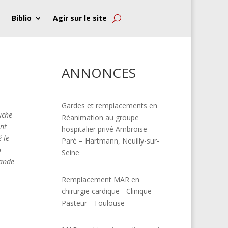
Biblio
Agir sur le site
ANNONCES
Gardes et remplacements en
uche
Réanimation au groupe
ont
hospitalier privé Ambroise
 le
Paré – Hartmann, Neuilly-sur-
-
Seine
rande
Remplacement MAR en
chirurgie cardique - Clinique
Pasteur - Toulouse