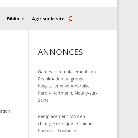
Biblio
Agir sur le site
ANNONCES
Gardes et remplacements en
Réanimation au groupe
hospitalier privé Ambroise
Paré – Hartmann, Neuilly-sur-
Seine
ation
Remplacement MAR en
chirurgie cardique - Clinique
Pasteur - Toulouse