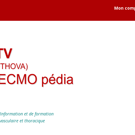
Mon com
’information et de formation
vasculaire et thoracique