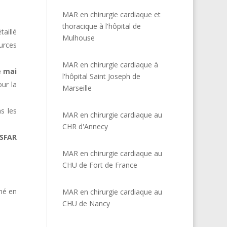
MAR en chirurgie cardiaque et
thoracique à l'hôpital de
taillé
Mulhouse
urces
MAR en chirurgie cardiaque à
e mai
l'hôpital Saint Joseph de
our la
Marseille
s les
MAR en chirurgie cardiaque au
CHR d'Annecy
 SFAR
MAR en chirurgie cardiaque au
CHU de Fort de France
umé en
MAR en chirurgie cardiaque au
CHU de Nancy