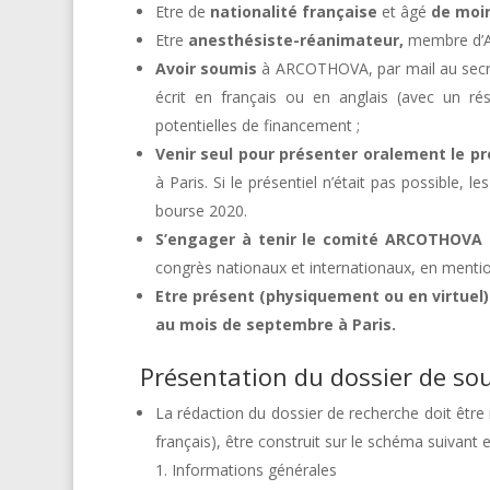
Etre de
nationalité française
et âgé
de moin
Etre
anesthésiste-réanimateur,
membre d’AR
Avoir soumis
à ARCOTHOVA, par mail au secr
écrit en français ou en anglais (avec un ré
potentielles de financement ;
Venir seul pour présenter oralement le pr
à Paris. Si le présentiel n’était pas possible,
bourse 2020.
S’engager à tenir le comité ARCOTHOVA 
congrès nationaux et internationaux, en menti
Etre présent (physiquement ou en virtuel) l
au mois de septembre à Paris.
Présentation du dossier de so
La rédaction du dossier de recherche doit être
français), être construit sur le schéma suivant
Informations générales