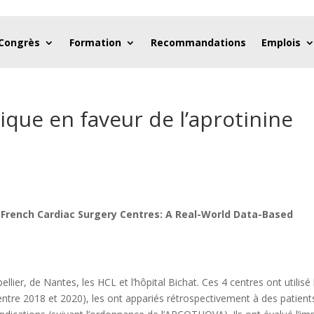
 Congrès
Formation
Recommandations
Emplois
ue en faveur de l’aprotinine
n French Cardiac Surgery Centres: A Real-World Data-Based
llier, de Nantes, les HCL et l’hôpital Bichat. Ces 4 centres ont utilisé 
entre 2018 et 2020), les ont appariés rétrospectivement à des patient