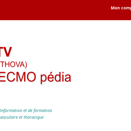
Mon com
’information et de formation
vasculaire et thoracique