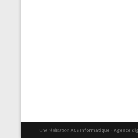
Une réalisation
ACS Informatique
-
Agence dig