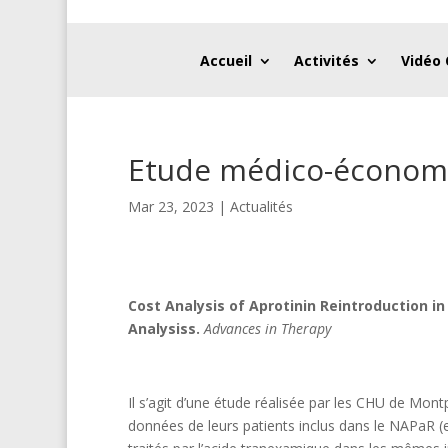
Accueil
Activités
Vidéo
Etude médico-économiq
Mar 23, 2023
|
Actualités
Cost Analysis of Aprotinin Reintroduction i
Analysiss.
Advances in Therapy
Il s’agit d’une étude réalisée par les CHU de Montpe
données de leurs patients inclus dans le NAPaR (