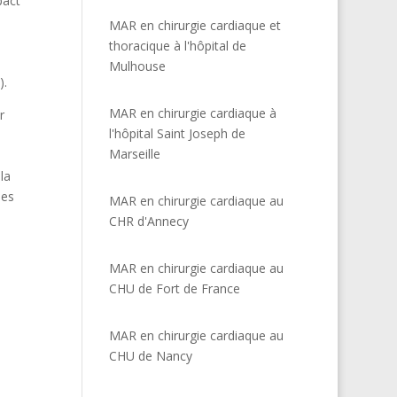
pact
MAR en chirurgie cardiaque et
thoracique à l'hôpital de
Mulhouse
).
MAR en chirurgie cardiaque à
r
l'hôpital Saint Joseph de
Marseille
la
ies
MAR en chirurgie cardiaque au
CHR d'Annecy
MAR en chirurgie cardiaque au
CHU de Fort de France
MAR en chirurgie cardiaque au
CHU de Nancy