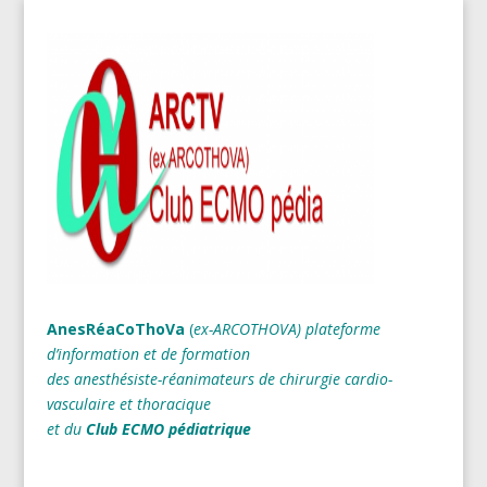
AnesRéaCoThoVa
(
ex-ARCOTHOVA)
plateforme
d’information et de formation
des anesthésiste-réanimateurs
de chirurgie cardio-
vasculaire et thoracique
et du
Club ECMO pédiatrique