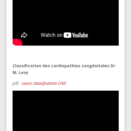
Classification des cardiopathies congénitales Dr
M. Levy
pdf :
cours classification CHD