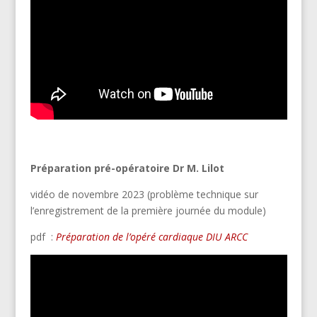
Préparation pré-opératoire Dr M. Lilot
vidéo de novembre 2023 (problème technique sur
l’enregistrement de la première journée du module)
pdf :
Préparation de l’opéré cardiaque DIU ARCC