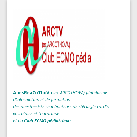
AnesRéaCoThoVa
(
ex-ARCOTHOVA)
plateforme
d’information et de formation
des anesthésiste-réanimateurs
de chirurgie cardio-
vasculaire et thoracique
et du
Club ECMO pédiatrique