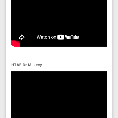
HTAP Dr M. Levy