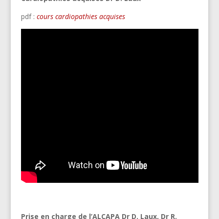
pdf :
cours cardiopathies acquises
Prise en charge de l’ALCAPA Dr D. Laux, Dr R.