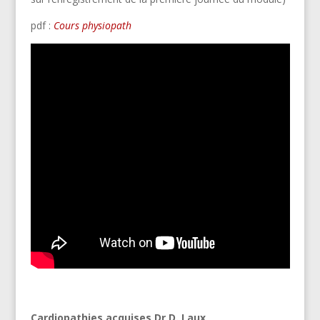
pdf :
Cours physiopath
Cardiopathies acquises Dr D. Laux