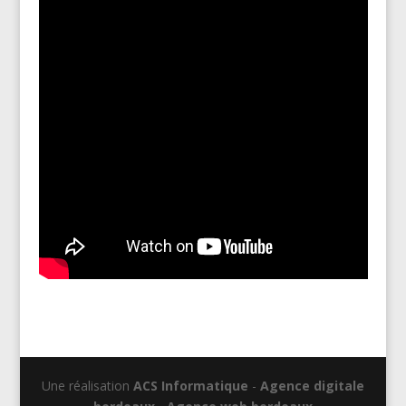
Une réalisation
ACS Informatique
-
Agence digitale