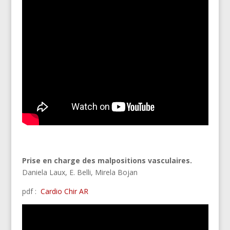
Prise en charge des malpositions vasculaires.
Daniela Laux, E. Belli, Mirela Bojan
pdf :
Cardio
Chir
AR