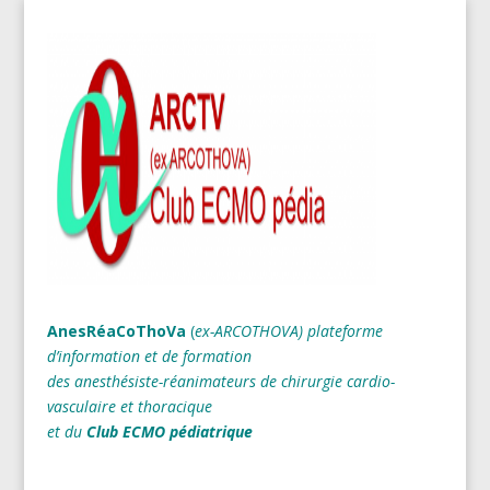
AnesRéaCoThoVa
(
ex-ARCOTHOVA)
plateforme
d’information et de formation
des anesthésiste-réanimateurs
de chirurgie cardio-
vasculaire et thoracique
et du
Club ECMO pédiatrique