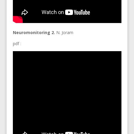
Neuromonitoring 2.
N. Joram
pdf :