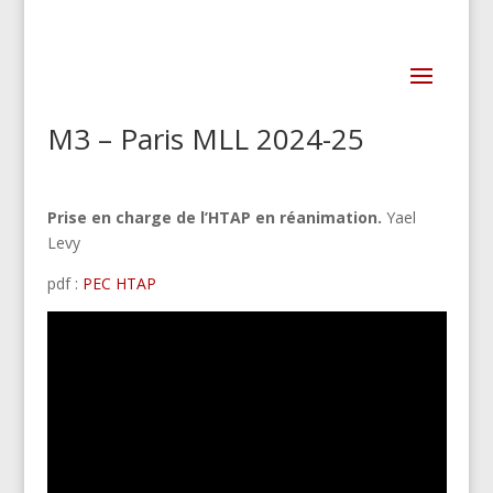
M3 – Paris MLL 2024-25
Prise en charge de l’HTAP en réanimation.
Yael
Levy
pdf :
PEC HTAP