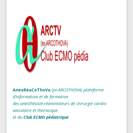
AnesRéaCoThoVa
(
ex-ARCOTHOVA)
plateforme
d’information et de formation
des anesthésiste-réanimateurs
de chirurgie cardio-
vasculaire et thoracique
et du
Club ECMO pédiatrique