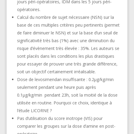
jours péri-opératoires, IDM dans les 5 jours péri-
opératoires.
Calcul du nombre de sujet nécessaire (NSN) sur la
base de ces multiples critères peu pertinents (permet
de faire diminuer le NSN) et sur la base d’un seuil de
significativité très bas (1%) avec une diminution du
risque d’évènement très élevée : 35%. Les auteurs se
sont placés dans les conditions les plus drastiques
pour essayer de prouver une très grande différence,
soit un objectif certainement irréalisable.
Dose de levosimendan insuffisante : 0.2µg/kg/min
seulement pendant une heure puis après
0.1µg/kg/min pendant 23h, soit la moitié de la dose
utilisée en routine. Pourquoi ce choix, identique à
l’étude LICORNE ?
Pas d’utilisation du score inotrope (VIS) pour
comparer les groupes sur la dose d’amine en post-
opératoire…..