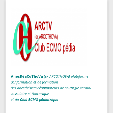
AnesRéaCoThoVa
(
ex-ARCOTHOVA)
plateforme
d’information et de formation
des anesthésiste-réanimateurs
de chirurgie cardio-
vasculaire et thoracique
et du
Club ECMO pédiatrique