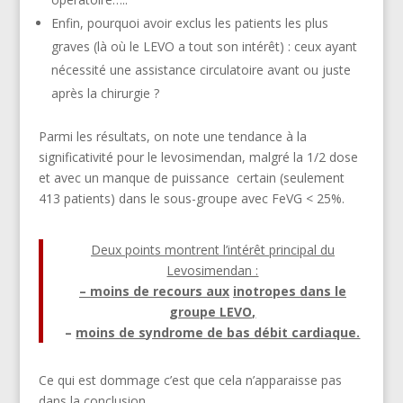
Enfin, pourquoi avoir exclus les patients les plus
graves (là où le LEVO a tout son intérêt) : ceux ayant
nécessité une assistance circulatoire avant ou juste
après la chirurgie ?
Parmi les résultats, on note une tendance à la
significativité pour le levosimendan, malgré la 1/2 dose
et avec un manque de puissance certain (seulement
413 patients) dans le sous-groupe avec FeVG < 25%.
Deux points montrent l’intérêt principal du
Levosimendan :
– moins de recours aux
inotropes dans le
groupe LEVO,
–
moins de syndrome de bas débit cardiaque.
Ce qui est dommage c’est que cela n’apparaisse pas
dans la conclusion.