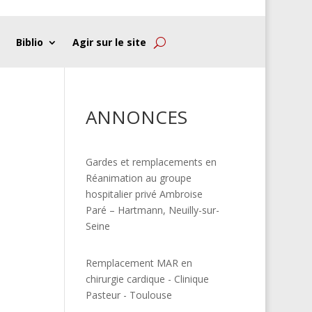
Biblio
Agir sur le site
ANNONCES
Gardes et remplacements en
Réanimation au groupe
hospitalier privé Ambroise
Paré – Hartmann, Neuilly-sur-
Seine
Remplacement MAR en
chirurgie cardique - Clinique
Pasteur - Toulouse