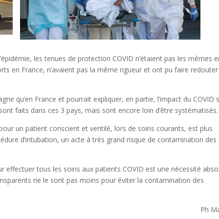
l’épidémie, les tenues de protection COVID n’étaient pas les mêmes e
orts en France, n’avaient pas la même rigueur et ont pu faire redouter
agne qu’en France et pourrait expliquer, en partie, l’impact du COVID 
sont faits dans ces 3 pays, mais sont encore loin d’être systématisés.
ur un patient conscient et ventilé, lors de soins courants, est plus
cédure d’intubation, un acte à très grand risque de contamination des
 effectuer tous les soins aux patients COVID est une nécessité abso
ansparents ne le sont pas moins pour éviter la contamination des
Ph Ma