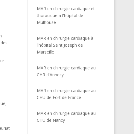
MAR en chirurgie cardiaque et
thoracique à l'hôpital de
Mulhouse
n
MAR en chirurgie cardiaque à
 des
l'hôpital Saint Joseph de
Marseille
sur
MAR en chirurgie cardiaque au
CHR d'Annecy
MAR en chirurgie cardiaque au
CHU de Fort de France
lue,
MAR en chirurgie cardiaque au
CHU de Nancy
uriat