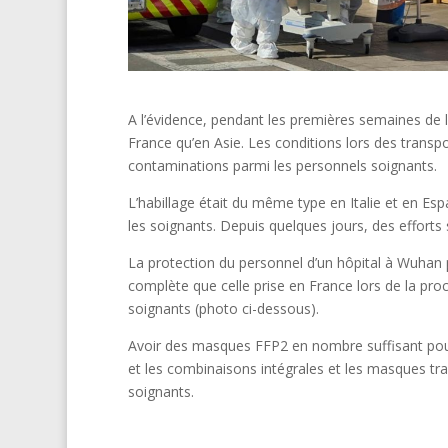
A l’évidence, pendant les premières semaines de 
France qu’en Asie. Les conditions lors des transp
contaminations parmi les personnels soignants.
L’habillage était du même type en Italie et en Esp
les soignants. Depuis quelques jours, des efforts 
La protection du personnel d’un hôpital à Wuhan po
complète que celle prise en France lors de la pro
soignants (photo ci-dessous).
Avoir des masques FFP2 en nombre suffisant pour
et les combinaisons intégrales et les masques tr
soignants.