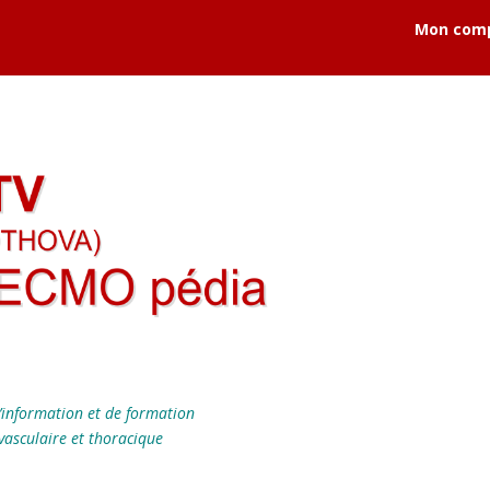
Mon com
’information et de formation
vasculaire et thoracique