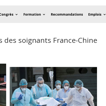
 Congrès
Formation
Recommandations
Emplois
es des soignants France-Chine