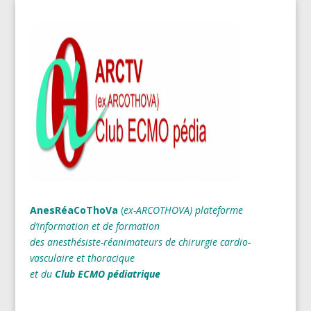
AnesRéaCoThoVa
(
ex-ARCOTHOVA)
plateforme
d’information et de formation
des anesthésiste-réanimateurs
de chirurgie cardio-
vasculaire et thoracique
et du
Club ECMO pédiatrique