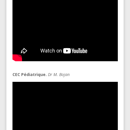
CEC Pédiatrique.
Dr M. Bojan