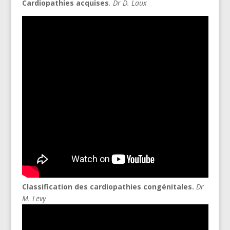
Cardiopathies acquises
.
Dr D. Laux
Classification des cardiopathies congénitales.
Dr
M. Levy