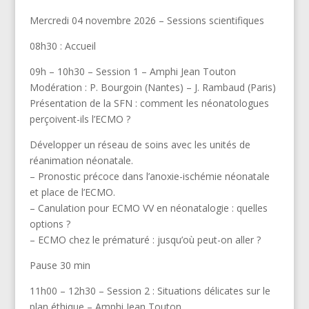
Mercredi 04 novembre 2026 – Sessions scientifiques
08h30 : Accueil
09h – 10h30 – Session 1 – Amphi Jean Touton
Modération : P. Bourgoin (Nantes) – J. Rambaud (Paris)
Présentation de la SFN : comment les néonatologues
perçoivent-ils l’ECMO ?
Développer un réseau de soins avec les unités de
réanimation néonatale.
– Pronostic précoce dans l’anoxie-ischémie néonatale
et place de l’ECMO.
– Canulation pour ECMO VV en néonatalogie : quelles
options ?
– ECMO chez le prématuré : jusqu’où peut-on aller ?
Pause 30 min
11h00 – 12h30 – Session 2 : Situations délicates sur le
plan éthique – Amphi Jean Touton