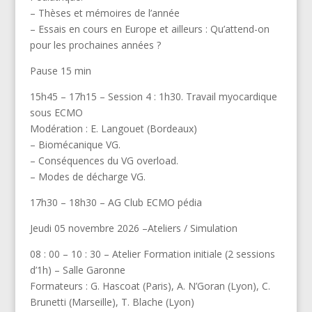
– Thèses et mémoires de l’année
– Essais en cours en Europe et ailleurs : Qu’attend-on
pour les prochaines années ?
Pause 15 min
15h45 – 17h15 – Session 4 : 1h30. Travail myocardique
sous ECMO
Modération : E. Langouet (Bordeaux)
– Biomécanique VG.
– Conséquences du VG overload.
– Modes de décharge VG.
17h30 – 18h30 – AG Club ECMO pédia
Jeudi 05 novembre 2026 –Ateliers / Simulation
08 : 00 – 10 : 30 – Atelier Formation initiale (2 sessions
d’1h) – Salle Garonne
Formateurs : G. Hascoat (Paris), A. N’Goran (Lyon), C.
Brunetti (Marseille), T. Blache (Lyon)