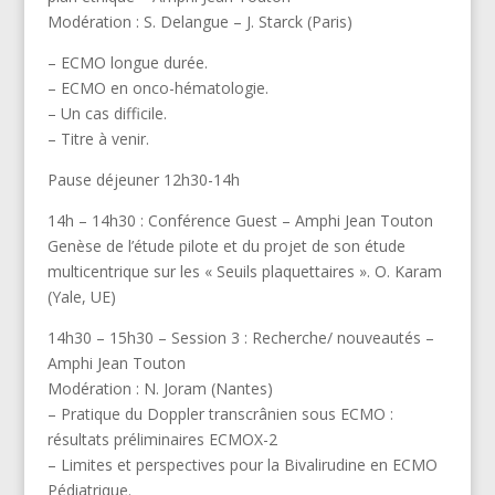
Modération : S. Delangue – J. Starck (Paris)
– ECMO longue durée.
– ECMO en onco-hématologie.
– Un cas difficile.
– Titre à venir.
Pause déjeuner 12h30-14h
14h – 14h30 : Conférence Guest – Amphi Jean Touton
Genèse de l’étude pilote et du projet de son étude
multicentrique sur les « Seuils plaquettaires ». O. Karam
(Yale, UE)
14h30 – 15h30 – Session 3 : Recherche/ nouveautés –
Amphi Jean Touton
Modération : N. Joram (Nantes)
– Pratique du Doppler transcrânien sous ECMO :
résultats préliminaires ECMOX-2
– Limites et perspectives pour la Bivalirudine en ECMO
Pédiatrique.