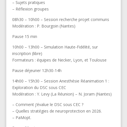
– Sujets pratiques
– Réflexion groupes
08h30 – 10h00 – Session recherche projet communs
Modération : P. Bourgoin (Nantes)
Pause 15 min
10h00 – 13h00 – Simulation Haute-Fidélité, sur
inscription (libre)
Formateurs : équipes de Necker, Lyon, et Toulouse
Pause déjeuner 12h30-14h
14h00 – 15h30 – Session Anesthésie Réanimation 1 :
Exploration du DSC sous CEC
Modération : Y. Levy (La Réunion) – N. Joram (Nantes)
– Comment j’évalue le DSC sous CEC ?
– Quelles stratégies de neuroprotection en 2026.
– PaMopt.