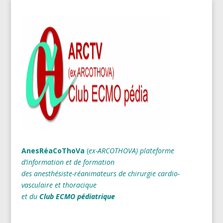
AnesRéaCoThoVa
(
ex-ARCOTHOVA)
plateforme
d’information et de formation
des anesthésiste-réanimateurs
de chirurgie cardio-
vasculaire et thoracique
et du
Club ECMO pédiatrique