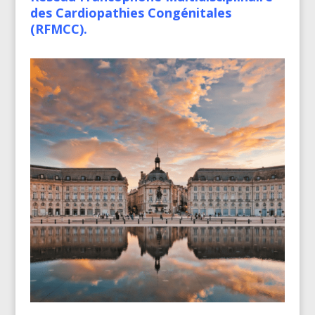
des Cardiopathies Congénitales
(RFMCC).