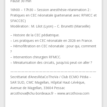
Pause 30 min
16h00 – 17h30 – Session anesthésie-réanimation 2 :
Pratiques en CEC néonatale (partenariat avec RFMCC et
SFACCEC)
Modération : M. Lilot (Lyon) – C. Brunetti (Marseille)
– Histoire de la CEC pédiatrique.
– Les pratiques en CEC néonatale en 2026 en France.
– Hémofiltration en CEC néonatale : pour qui, comment
?
– Intervention chirurgien RFMCC.
– Miniaturisation des circuits, jusqu’où peut-on aller ?
————————————————————————
Secrétariat d’AnesRéaCoThoVa / Club ECMO Pédia –
SAR SUD, CMC Magellan, Hôpital Haut-Lévèque,
Avenue de Magellan, 33604 Pessac
arcothova@chu-bordeaux.fr – www.arcothova.com