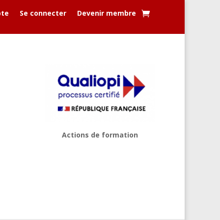
te
Se connecter
Devenir membre
Actions de formation