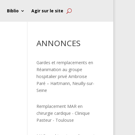
Biblio
Agir sur le site
ANNONCES
Gardes et remplacements en
Réanimation au groupe
hospitalier privé Ambroise
Paré – Hartmann, Neuilly-sur-
Seine
Remplacement MAR en
chirurgie cardique - Clinique
Pasteur - Toulouse