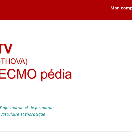
Mon comp
’information et de formation
-vasculaire et thoracique