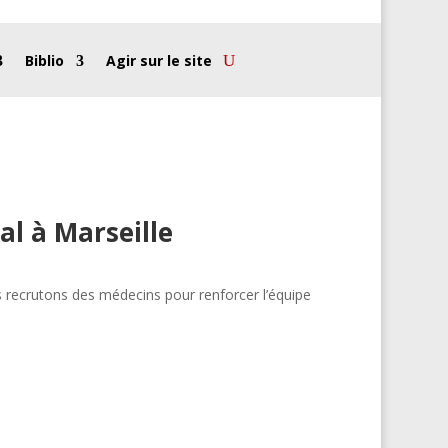
Biblio
Agir sur le site
al à Marseille
us recrutons des médecins pour renforcer l’équipe