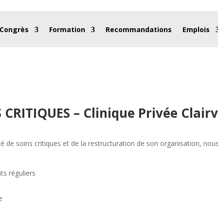
 Congrès
Formation
Recommandations
Emplois
CRITIQUES – Clinique Privée Clairv
té de soins critiques et de la restructuration de son organisation, no
s réguliers
e