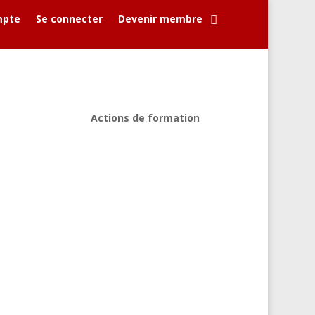
mpte
Se connecter
Devenir membre
Actions de formation