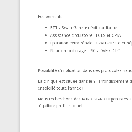
Équipements :
ETT / Swan-Ganz + débit cardiaque
Assistance circulatoire : ECLS et CPIA
Épuration extra-rénale : CVVH (citrate et hé
Neuro-monitorage : PIC / DVE / DTC
Possibilité d’implication dans des protocoles natio
La clinique est située dans le 9ᵉ arrondissement
ensoleillé toute l’année !
Nous recherchons des MIR / MAR / Urgentistes aya
l’équilibre professionnel.