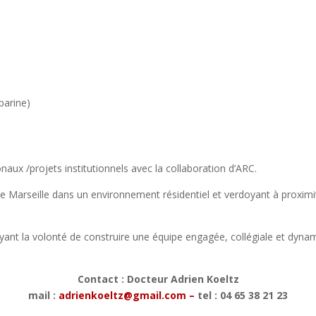
parine)
naux /projets institutionnels avec la collaboration d’ARC.
 de Marseille dans un environnement résidentiel et verdoyant à proxi
nt la volonté de construire une équipe engagée, collégiale et dynami
Contact : Docteur Adrien Koeltz
mail :
adrienkoeltz@gmail.com –
tel : 04 65 38 21 23