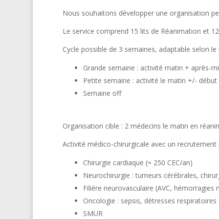
Nous souhaitons développer une organisation perme
Le service comprend 15 lits de Réanimation et 12 l
Cycle possible de 3 semaines, adaptable selon le te
Grande semaine : activité matin + après-mi
Petite semaine : activité le matin +/- début
Semaine off
Organisation cible : 2 médecins le matin en réanim
Activité médico-chirurgicale avec un recrutement 
Chirurgie cardiaque (≈ 250 CEC/an)
Neurochirurgie : tumeurs cérébrales, chirur
Filière neurovasculaire (AVC, hémorragies
Oncologie : sepsis, détresses respiratoires
SMUR