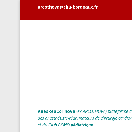
arcothova@chu-bordeaux.fr
AnesRéaCoThoVa
(
ex-ARCOTHOVA)
plateforme d
des anesthésiste-réanimateurs
de chirurgie cardio-
et du
Club ECMO pédiatrique