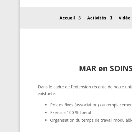
Accueil
Activités
Vidéo
MAR en SOINS 
Dans le cadre de l’extension récente de notre uni
existante.
Postes fixes (association) ou remplacement
Exercice 100 % libéral
Organisation du temps de travail modulabl