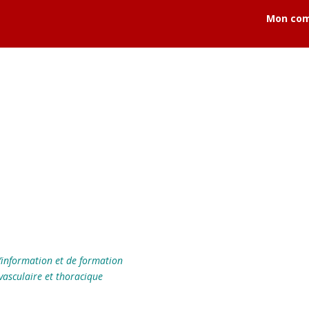
Mon co
’information et de formation
vasculaire et thoracique