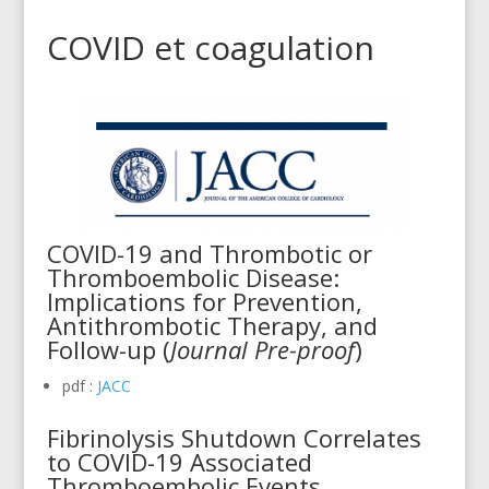
COVID et coagulation
COVID-19 and Thrombotic or
Thromboembolic Disease:
Implications for Prevention,
Antithrombotic Therapy, and
Follow-up (
Journal Pre-proof
)
pdf :
JACC
Fibrinolysis Shutdown Correlates
to COVID-19 Associated
Thromboembolic Events