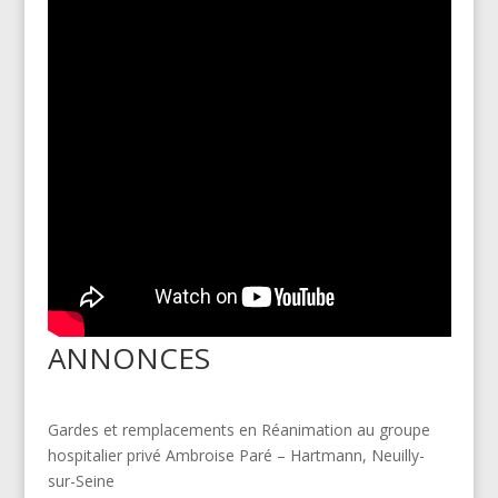
ANNONCES
Gardes et remplacements en Réanimation au groupe
hospitalier privé Ambroise Paré – Hartmann, Neuilly-
sur-Seine