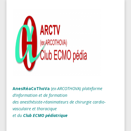
AnesRéaCoThoVa
(
ex-ARCOTHOVA)
plateforme
d’information et de formation
des anesthésiste-réanimateurs
de chirurgie cardio-
vasculaire et thoracique
et du
Club ECMO pédiatrique