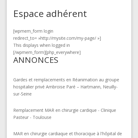
Espace adhérent
[wpmem_form login
redirect_to= »http://mysite.com/my-page/ »]
This displays when logged in
[/wpmem_form][php_everywhere]
ANNONCES
Gardes et remplacements en Réanimation au groupe
hospitalier privé Ambroise Paré – Hartmann, Neuilly-
sur-Seine
Remplacement MAR en chirurgie cardique - Clinique
Pasteur - Toulouse
MAR en chirurgie cardiaque et thoracique à l'hôpital de