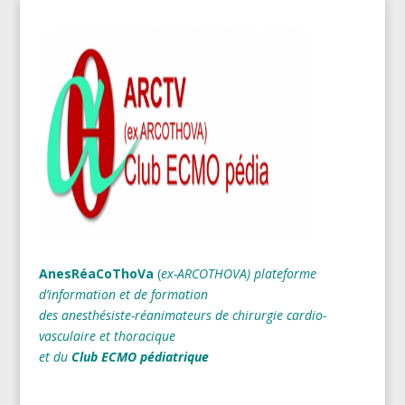
AnesRéaCoThoVa
(
ex-ARCOTHOVA)
plateforme
d’information et de formation
des anesthésiste-réanimateurs
de chirurgie cardio-
vasculaire et thoracique
et du
Club ECMO pédiatrique