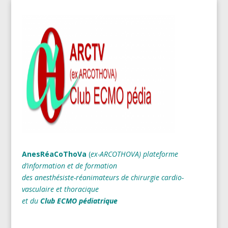
AnesRéaCoThoVa
(
ex-ARCOTHOVA)
plateforme
d’information et de formation
des anesthésiste-réanimateurs
de chirurgie cardio-
vasculaire et thoracique
et du
Club ECMO pédiatrique