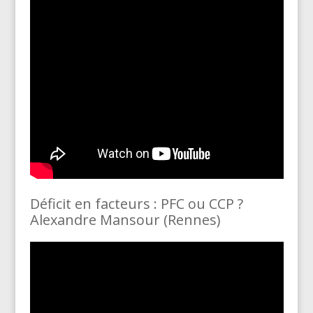
Déficit en facteurs : PFC ou CCP ?
Alexandre Mansour (Rennes)