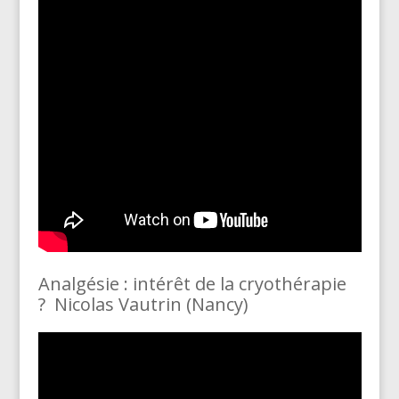
Analgésie : intérêt de la cryothérapie
? Nicolas Vautrin (Nancy)