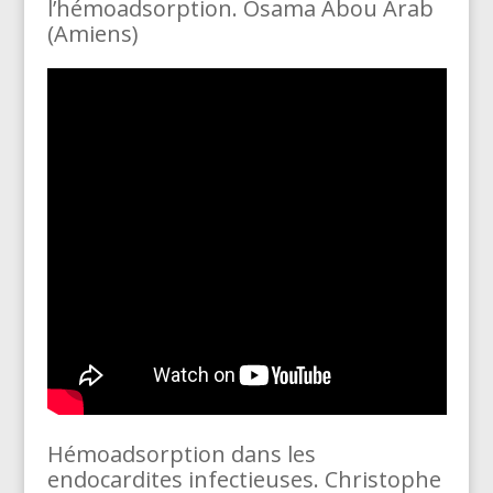
l’hémoadsorption. Osama Abou Arab
(Amiens)
Hémoadsorption dans les
endocardites infectieuses. Christophe