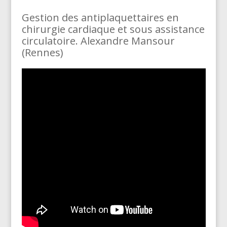
Gestion des antiplaquettaires en
chirurgie cardiaque et sous assistance
circulatoire. Alexandre Mansour
(Rennes)