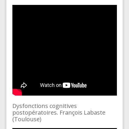
Dysfonctions cognitives
postopératoires. François Labaste
(Toulouse)