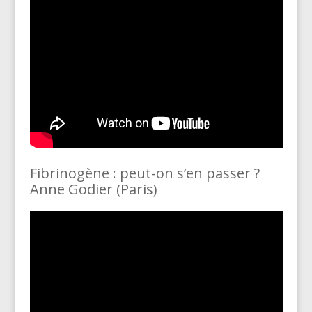
Fibrinogène : peut-on s’en passer ?
Anne Godier (Paris)