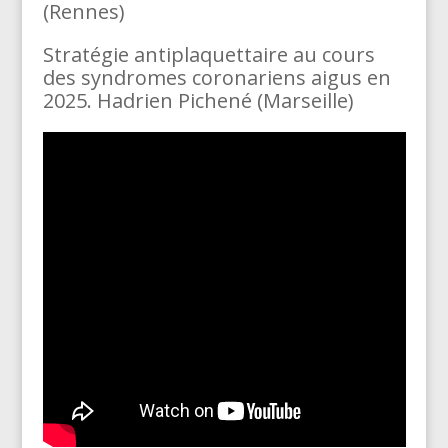
(Rennes)
Stratégie antiplaquettaire au cours
des syndromes coronariens aigus en
2025. Hadrien Pichené (Marseille)