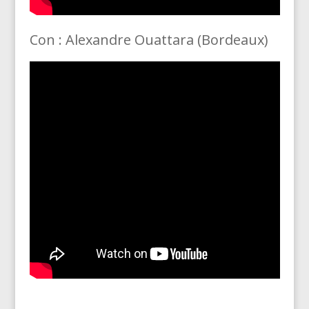
Con : Alexandre Ouattara (Bordeaux)