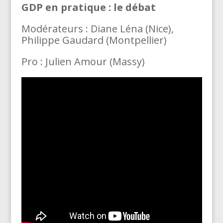
GDP en pratique : le débat
Modérateurs : Diane Léna (Nice),
Philippe Gaudard (Montpellier)
Pro : Julien Amour (Massy)