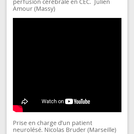
perfusion cérébrale en CEC. Julien
Amour (Massy)
Prise en charge d’un patient
neurolésé. Nicolas Bruder (Marseille)