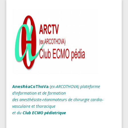
AnesRéaCoThoVa
(
ex-ARCOTHOVA)
plateforme
d’information et de formation
des anesthésiste-réanimateurs
de chirurgie cardio-
vasculaire et thoracique
et du
Club ECMO pédiatrique