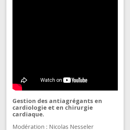
Ges
tion des antiagrégants en
cardiologie et en chirurgie
cardiaque.
Modération : Nicolas Nesseler