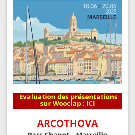
Evaluation des présentations
sur Wooclap :
ICI
ARCOTHOVA
Parc Chanot – Marseille