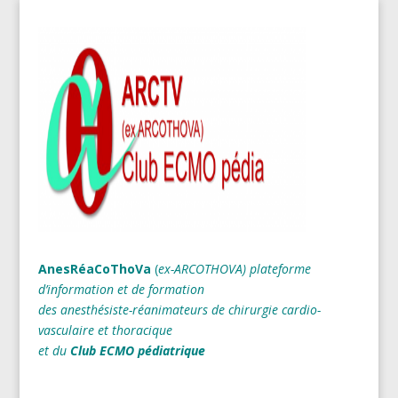
AnesRéaCoThoVa
(
ex-ARCOTHOVA)
plateforme
d’information et de formation
des anesthésiste-réanimateurs
de chirurgie cardio-
vasculaire et thoracique
et du
Club ECMO pédiatrique