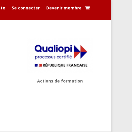
te
Se connecter
Devenir membre
Actions de formation