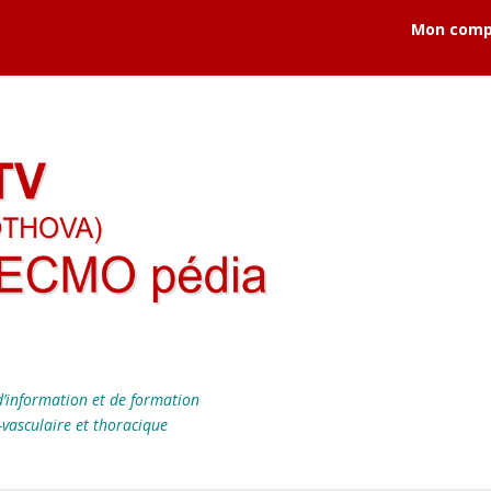
Mon comp
’information et de formation
-vasculaire et thoracique