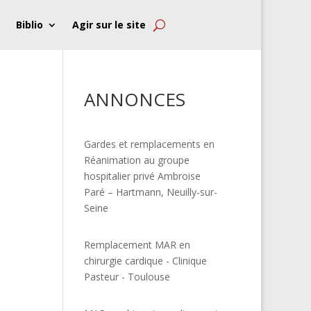
Biblio
Agir sur le site
ANNONCES
Gardes et remplacements en
Réanimation au groupe
hospitalier privé Ambroise
Paré – Hartmann, Neuilly-sur-
Seine
Remplacement MAR en
chirurgie cardique - Clinique
Pasteur - Toulouse