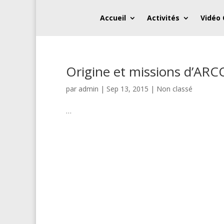
Accueil
Activités
Vidéo
Origine et missions d’A
par
admin
|
Sep 13, 2015
| Non classé
…