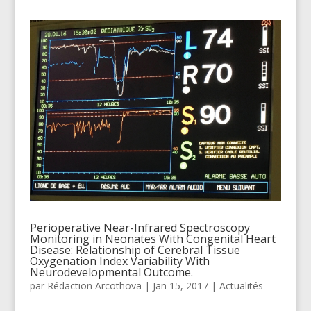
Perioperative Near-Infrared Spectroscopy
Monitoring in Neonates With Congenital Heart
Disease: Relationship of Cerebral Tissue
Oxygenation Index Variability With
Neurodevelopmental Outcome.
par
Rédaction Arcothova
|
Jan 15, 2017
|
Actualités