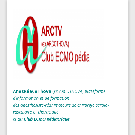
AnesRéaCoThoVa
(
ex-ARCOTHOVA)
plateforme
d’information et de formation
des anesthésiste-réanimateurs
de chirurgie cardio-
vasculaire et thoracique
et du
Club ECMO pédiatrique