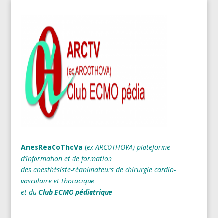
AnesRéaCoThoVa
(
ex-ARCOTHOVA)
plateforme
d’information et de formation
des anesthésiste-réanimateurs
de chirurgie cardio-
vasculaire et thoracique
et du
Club ECMO pédiatrique