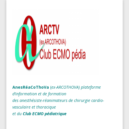
AnesRéaCoThoVa
(
ex-ARCOTHOVA)
plateforme
d’information et de formation
des anesthésiste-réanimateurs
de chirurgie cardio-
vasculaire et thoracique
et du
Club ECMO pédiatrique