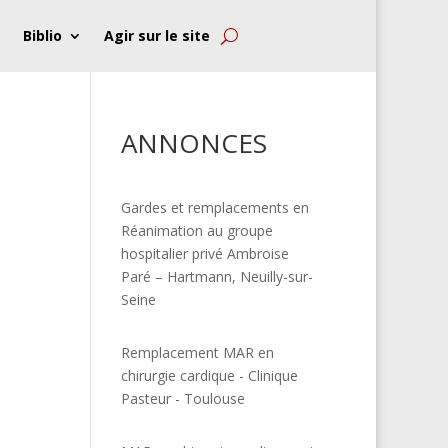
Biblio
Agir sur le site
ANNONCES
Gardes et remplacements en
Réanimation au groupe
hospitalier privé Ambroise
Paré – Hartmann, Neuilly-sur-
Seine
Remplacement MAR en
chirurgie cardique - Clinique
Pasteur - Toulouse