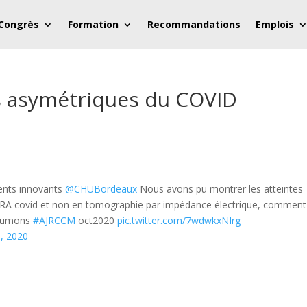
 Congrès
Formation
Recommandations
Emplois
s asymétriques du COVID
ments innovants
@CHUBordeaux
Nous avons pu montrer les atteintes
DRA covid et non en tomographie par impédance électrique, comment
poumons
#AJRCCM
oct2020
pic.twitter.com/7wdwkxNIrg
, 2020