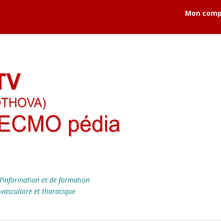
Mon comp
’information et de formation
-vasculaire et thoracique