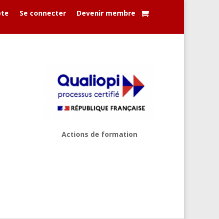
te
Se connecter
Devenir membre
Actions de formation