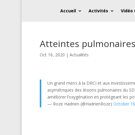
Accueil
Activités
Vidéo
Atteintes pulmonaire
Oct 16, 2020
|
Actualités
Un grand merci à la DRCI et aux investisse
asymétriques des lésions pulmonaires du S
améliorer l’oxygénation en protégeant les 
— Roze Hadrien (@HadrienRoze)
October 16