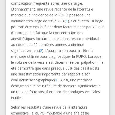
complication fréquente après une chirurgie.
Étonnamment, une revue récente de la littérature
montre que l’incidence de la RUPO possède une
variation très large de 5% à 70%(
1
). Cet éventail si large
pourrait être expliqué par deux facteurs principaux. Tout
d’abord, par le fait que la concentration des
anesthésiques locaux injectés dans l’espace péridural
au cours des 20 dernières années a diminué
significativement(
2
). L’autre raison pourrait être la
méthode utilisée pour diagnostiquer la RUPO. Lorsque
le volume de la vessie est déterminée par palpation, Il a
été démontré que dans presque 50% des cas il existe
une surestimation importante par rapport à son
évaluation sonographique(
1
). Ainsi, une méthode
échographique peut réduire de manière significative le
un taux de faux positif et donc de sondages vésicales
inutiles.
Selon les résultats d’une revue de la littérature
exhaustive, la RUPO imputable à une analgésie