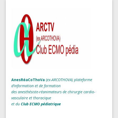
AnesRéaCoThoVa
(
ex-ARCOTHOVA)
plateforme
d’information et de formation
des anesthésiste-réanimateurs
de chirurgie cardio-
vasculaire et thoracique
et du
Club ECMO pédiatrique