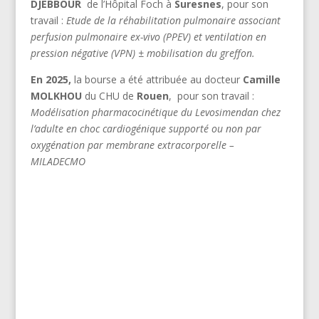
DJEBBOUR
de l’Hôpital Foch à
Suresnes
, pour son
travail :
Etude de la réhabilitation pulmonaire associant
perfusion pulmonaire ex-vivo (PPEV) et ventilation en
pression négative (VPN) ± mobilisation du greffon.
En 2025,
la bourse a été attribuée au docteur
Camille
MOLKHOU
du CHU de
Rouen
, pour son travail :
Modélisation pharmacocinétique du Levosimendan chez
l’adulte en choc cardiogénique supporté ou non par
oxygénation par membrane extracorporelle –
MILADECMO