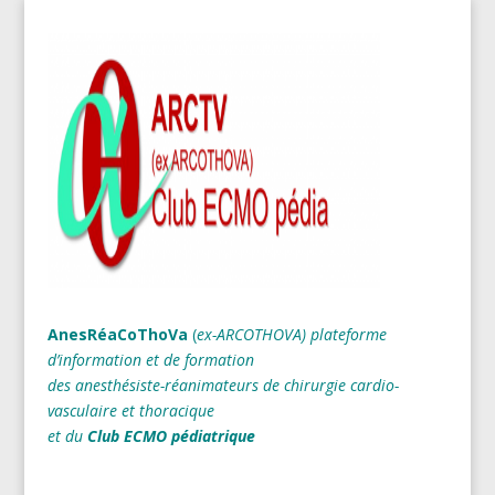
AnesRéaCoThoVa
(
ex-ARCOTHOVA)
plateforme
d’information et de formation
des anesthésiste-réanimateurs
de chirurgie cardio-
vasculaire et thoracique
et du
Club ECMO pédiatrique