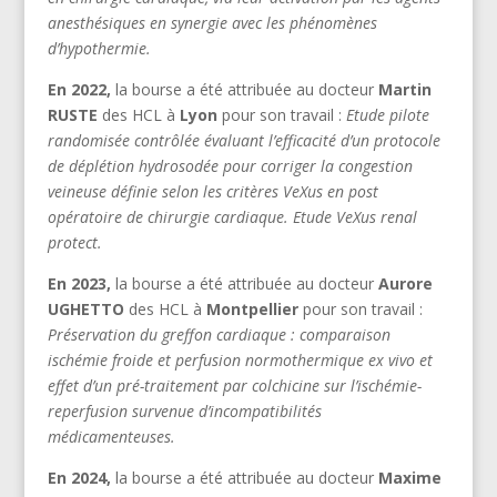
anesthésiques en synergie avec les phénomènes
d’hypothermie.
En 2022,
la bourse a été attribuée au docteur
Martin
RUSTE
des HCL à
Lyon
pour son travail :
Etude pilote
randomisée contrôlée évaluant l’efficacité d’un protocole
de déplétion hydrosodée pour corriger la congestion
veineuse définie selon les critères VeXus en post
opératoire de chirurgie cardiaque. Etude VeXus renal
protect.
En 2023,
la bourse a été attribuée au docteur
Aurore
UGHETTO
des HCL à
Montpellier
pour son travail :
Préservation du greffon cardiaque : comparaison
ischémie froide et perfusion normothermique ex vivo et
effet d’un
pré-traitement par colchicine sur l’ischémie-
reperfusion survenue d’incompatibilités
médicamenteuses.
En 2024,
la bourse a été attribuée au docteur
Maxime