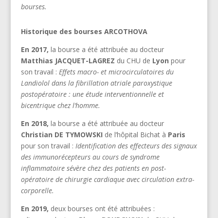
bourses.
Historique des bourses ARCOTHOVA
En 2017,
la bourse a été attribuée au docteur
Matthias JACQUET-LAGREZ
du CHU de
Lyon
pour
son travail :
Effets macro- et microcirculatoires du
Landiolol dans la fibrillation atriale paroxystique
postopératoire : une étude interventionnelle et
bicentrique chez l’homme.
En 2018,
la bourse a été attribuée au docteur
Christian DE TYMOWSKI
de l’hôpital Bichat à
Paris
pour son travail :
Identification des effecteurs des signaux
des immunorécepteurs au cours de syndrome
inflammatoire sévère chez des patients en post-
opératoire de chirurgie cardiaque avec circulation extra-
corporelle.
En 2019,
deux bourses ont été attribuées :