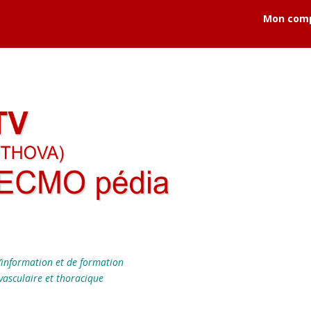
Mon com
’information et de formation
vasculaire et thoracique