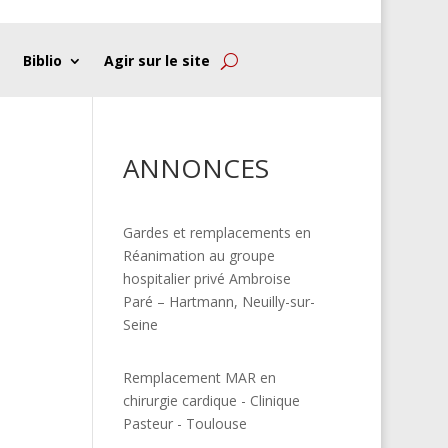
Biblio
Agir sur le site
ANNONCES
Gardes et remplacements en
Réanimation au groupe
hospitalier privé Ambroise
Paré – Hartmann, Neuilly-sur-
Seine
Remplacement MAR en
chirurgie cardique - Clinique
Pasteur - Toulouse