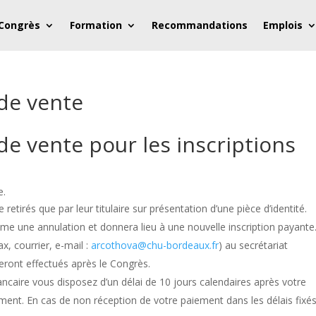
 Congrès
Formation
Recommandations
Emplois
de vente
de vente pour les inscriptions
e.
etirés que par leur titulaire sur présentation d’une pièce d’identité.
une annulation et donnera lieu à une nouvelle inscription payante
x, courrier, e-mail :
arcothova@chu-bordeaux.fr
) au secrétariat
ront effectués après le Congrès.
caire vous disposez d’un délai de 10 jours calendaires après votre
ement. En cas de non réception de votre paiement dans les délais fixé