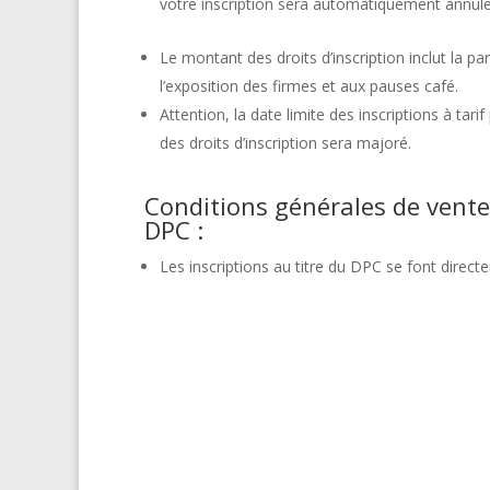
votre inscription sera automatiquement annulé
Le montant des droits d’inscription inclut la p
l’exposition des firmes et aux pauses café.
Attention, la date limite des inscriptions à tarif
des droits d’inscription sera majoré.
Conditions générales de vente 
DPC :
Les inscriptions au titre du DPC se font direct