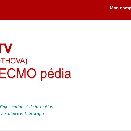
Mon comp
’information et de formation
-vasculaire et thoracique