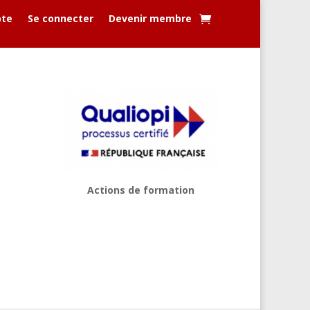
te
Se connecter
Devenir membre
Actions de formation