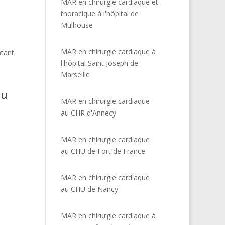
MAR en chirurgie cardiaque et
thoracique à l'hôpital de
Mulhouse
MAR en chirurgie cardiaque à
ntant
l'hôpital Saint Joseph de
Marseille
du
MAR en chirurgie cardiaque
au CHR d'Annecy
)
MAR en chirurgie cardiaque
au CHU de Fort de France
MAR en chirurgie cardiaque
au CHU de Nancy
MAR en chirurgie cardiaque à