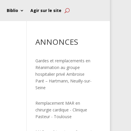
Biblio
Agir sur le site
ANNONCES
Gardes et remplacements en
Réanimation au groupe
hospitalier privé Ambroise
Paré – Hartmann, Neuilly-sur-
Seine
.
Remplacement MAR en
chirurgie cardique - Clinique
Pasteur - Toulouse
s