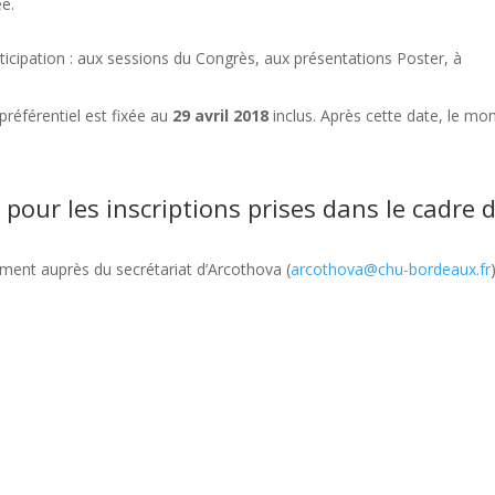
e.
articipation : aux sessions du Congrès, aux présentations Poster, à
 préférentiel est fixée au
29 avril 2018
inclus. Après cette date, le mo
pour les inscriptions prises dans le cadre 
ement auprès du secrétariat d’Arcothova (
arcothova@chu-bordeaux.fr