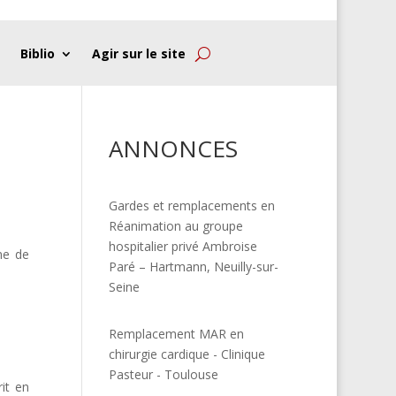
Biblio
Agir sur le site
ANNONCES
Gardes et remplacements en
Réanimation au groupe
hospitalier privé Ambroise
ne de
Paré – Hartmann, Neuilly-sur-
Seine
Remplacement MAR en
chirurgie cardique - Clinique
Pasteur - Toulouse
it en