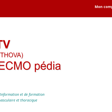
Mon com
’information et de formation
vasculaire et thoracique