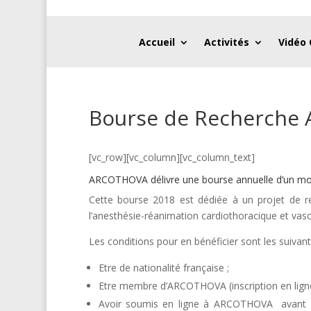
Accueil
Activités
Vidéo
Bourse de Recherche
[vc_row][vc_column][vc_column_text]
ARCOTHOVA délivre une bourse annuelle d’un mo
Cette bourse 2018 est dédiée à un projet de re
l’anesthésie-réanimation cardiothoracique et vascu
Les conditions pour en bénéficier sont les suivant
Etre de nationalité française ;
Etre membre d’ARCOTHOVA (inscription en ligne 
Avoir soumis en ligne à ARCOTHOVA avant