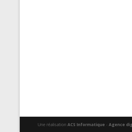
Une réalisation
ACS Informatique
-
Agence dig