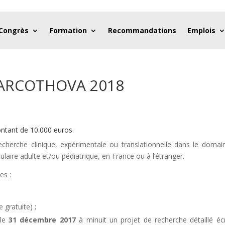
 Congrès
Formation
Recommandations
Emplois
 ARCOTHOVA 2018
ntant de 10.000 euros.
cherche clinique, expérimentale ou translationnelle dans le domai
laire adulte et/ou pédiatrique, en France ou à l’étranger.
es :
gratuite) ;
 le
31 décembre 2017
à minuit un projet de recherche détaillé écr