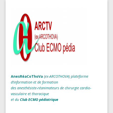
AnesRéaCoThoVa
(
ex-ARCOTHOVA)
plateforme
d’information et de formation
des anesthésiste-réanimateurs
de chirurgie cardio-
vasculaire et thoracique
et du
Club ECMO pédiatrique