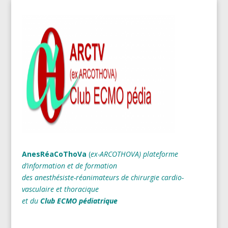
AnesRéaCoThoVa
(
ex-ARCOTHOVA)
plateforme
d’information et de formation
des anesthésiste-réanimateurs
de chirurgie cardio-
vasculaire et thoracique
et du
Club ECMO pédiatrique