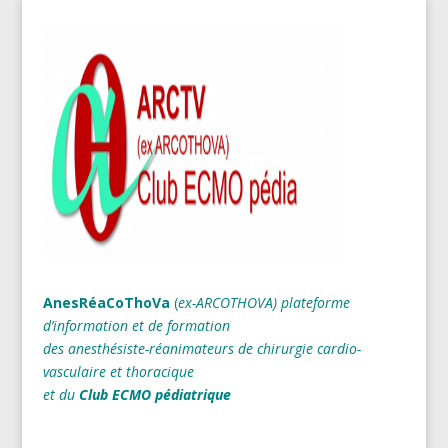
AnesRéaCoThoVa
(
ex-ARCOTHOVA)
plateforme
d’information et de formation
des anesthésiste-réanimateurs
de chirurgie cardio-
vasculaire et thoracique
et du
Club ECMO pédiatrique