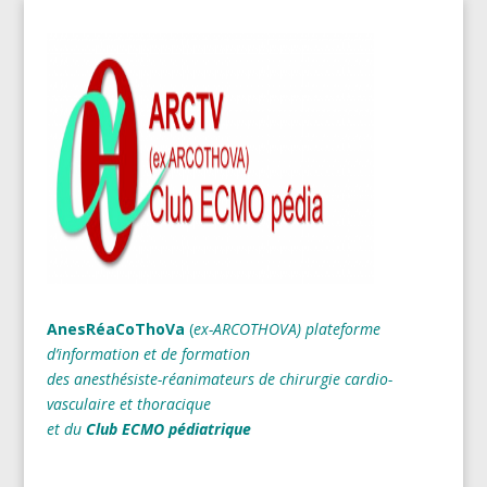
AnesRéaCoThoVa
(
ex-ARCOTHOVA)
plateforme
d’information et de formation
des anesthésiste-réanimateurs
de chirurgie cardio-
vasculaire et thoracique
et du
Club ECMO pédiatrique