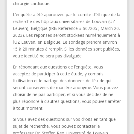
chirurgie cardiaque.
L’enquête a été approuvée par le comité d’éthique de la
recherche des hôpitaux universitaires de Louvain (UZ
Leuven), Belgique (IRB Reference # S67205 ; March 20,
2023). Les réponses seront stockées numériquement à
l’UZ Leuven, en Belgique. Le sondage prendra environ
15 à 20 minutes à remplir. Si les données sont publiées,
votre identité ne sera pas divulguée.
En répondant aux questions de l’enquête, vous
acceptez de participer à cette étude, y compris
l’utilisation et le partage des données de l’étude qui
seront conservées de manière anonyme. Vous pouvez
choisir de ne pas participer, et si vous décidez de ne
plus répondre à d’autres questions, vous pouvez arrêter
à tout moment.
Si vous avez des questions sur vos droits en tant que
sujet de recherche, vous pouvez contacter le
professeur Dr. Steffen Rex, Université de Louvain,